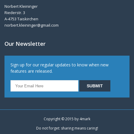
Norbert Kleininger
Riederstr. 3
A-4753 Taiskirchen
norbert.kleininger@gmail.com
Our Newsletter
Sign up for our regular updates to know when new
features are released.
Copyright © 2015 by
4mark
Do not forget: sharing means caring!