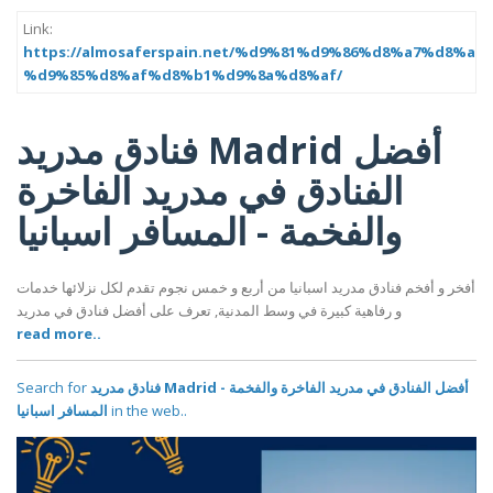
Link:
https://almosaferspain.net/%d9%81%d9%86%d8%a7%d8%af
%d9%85%d8%af%d8%b1%d9%8a%d8%af/
فنادق مدريد Madrid أفضل
الفنادق في مدريد الفاخرة
والفخمة - المسافر اسبانيا
أفخر و أفخم فنادق مدريد اسبانيا من أربع و خمس نجوم تقدم لكل نزلائها خدمات
و رفاهية كبيرة في وسط المدنية, تعرف على أفضل فنادق في مدريد
read more..
Search for
فنادق مدريد Madrid أفضل الفنادق في مدريد الفاخرة والفخمة -
المسافر اسبانيا
in the web..