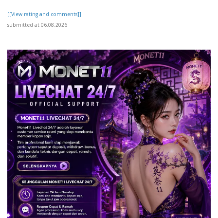
[[View rating and comments]]
submitted at 06.08.2026