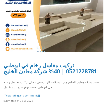
تركيب مغاسل رخام في ابوظبي
0521228781 | 40% شركة معادن الخليج
تعتبر شركة معادن الخليج من الشركات الرائدة في مجال تركيب مغاسل رخام
في ابوظبي، حيث توفر خدمات متكامل..
[[View rating and comments]]
submitted at 06.08.2026