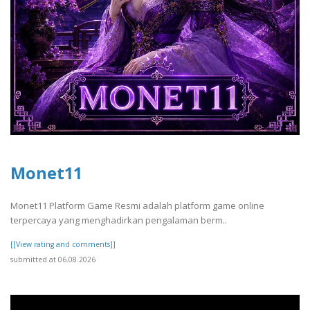
Monet11
Monet11 Platform Game Resmi adalah platform game online
terpercaya yang menghadirkan pengalaman berm..
[[View rating and comments]]
submitted at 06.08.2026