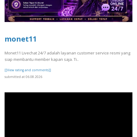
monet11
Monet11 Livechat 24/7 adalah layanan customer service resmi yang
siap membantu member kapan saja. Ti..
[[View rating and comments]]
submitted at 06.08.2026