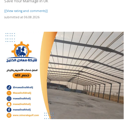
Save Your Marriage in UK
[[View rating and comments]]
submitted at 06.08.2026