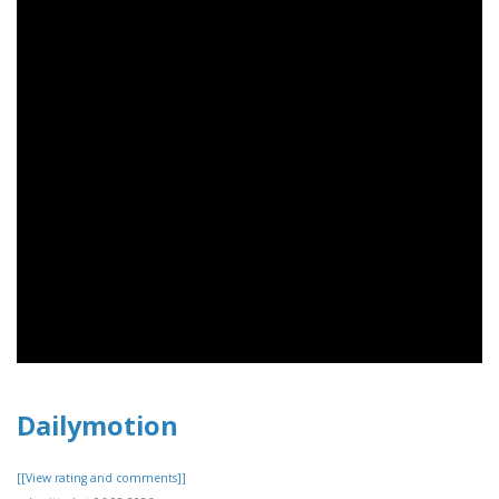
Dailymotion
[[View rating and comments]]