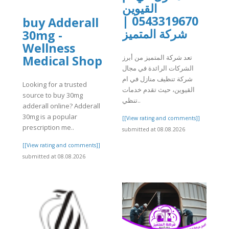
القيوين
0543319670 |
buy Adderall
]
شركة المتميز
30mg -
Wellness
Medical Shop
تعد شركة المتميز من أبرز
الشركات الرائدة في مجال
شركة تنظيف منازل في ام
Looking for a trusted
القيوين، حيث تقدم خدمات
source to buy 30mg
تنظي..
adderall online? Adderall
30mg is a popular
[[View rating and comments]]
prescription me..
submitted at 08.08.2026
[[View rating and comments]]
submitted at 08.08.2026