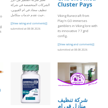
Cluster Pays
الشركات المتخصصة في شركة
تنظيف سجاد في ام القيوين،
حيث تقدم خدمات متكامل..
Viking Runecraft from
to
Play'n GO immerses
[[View rating and comments]]
gamblers in Viking lore with
ng
submitted at 08.08.2026
its innovative 7 7 grid
s
config..
[[View rating and comments]]
]
submitted at 08.08.2026
a
شركة تنظيف
منازل في ام