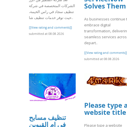
Solves Them
الشركات المتخصصة في شركة
تنظيف سجاد في راس الخيمة،
حيث توفر خدمات تنظيف شا..
As businesses continue 
embrace digital
[[View rating and comments]]
transformation, deliveri
submitted at 08.08.2026
seamless services acros
depart..
[[View rating and comments]
submitted at 08.08.2026
Please type 
website title
تنظيف مسابح
في ام القيوين
Please type a website