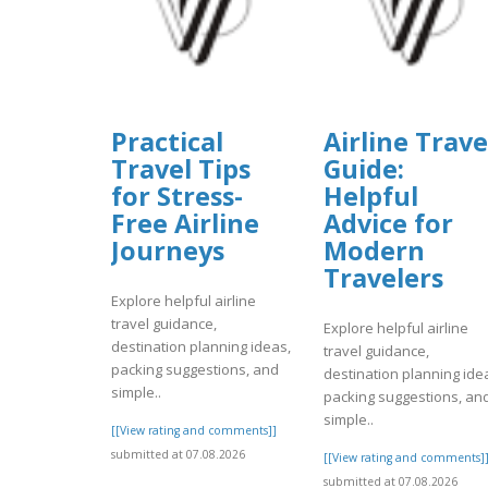
Practical
Airline Trave
Travel Tips
Guide:
for Stress-
Helpful
Free Airline
Advice for
Journeys
Modern
Travelers
Explore helpful airline
travel guidance,
Explore helpful airline
destination planning ideas,
travel guidance,
packing suggestions, and
destination planning ide
simple..
packing suggestions, an
simple..
[[View rating and comments]]
submitted at 07.08.2026
[[View rating and comments]
submitted at 07.08.2026