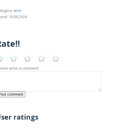
tegory:
tech
und: 19.09.2024
ate!!
ease write a comment:
ser ratings