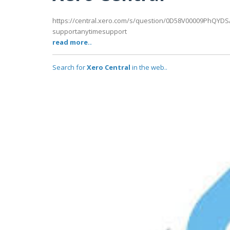
https://central.xero.com/s/question/0D58V00009PhQYDSA
supportanytimesupport
read more..
Search for
Xero Central
in the web..