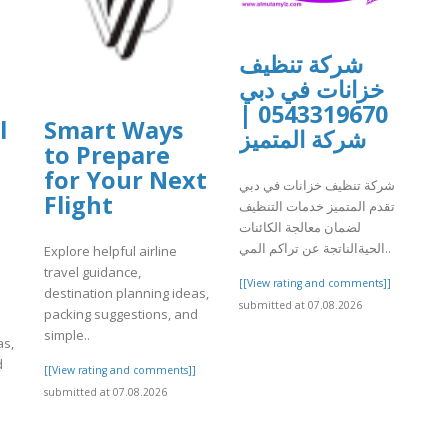
شركة تنظيف
خزانات في دبي
0543319670 |
l
Smart Ways
شركة المتميز
to Prepare
for Your Next
شركة تنظيف خزانات في دبي
Flight
تقدم المتميز خدمات التنظيف
لضمان معالجة الكائنات
الحيةالناتجة عن تراكم المي..
Explore helpful airline
travel guidance,
[[View rating and comments]]
destination planning ideas,
submitted at 07.08.2026
packing suggestions, and
simple..
as,
d
[[View rating and comments]]
submitted at 07.08.2026
]