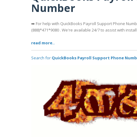
Number
➡️ For help with QuickBooks Payroll Support Phone Numb
(888)*471*9080 . We're available 24/7 to assist with install
read more..
Search for
QuickBooks Payroll Support Phone Numb