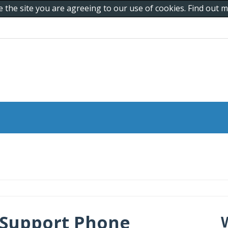
e the site you are agreeing to our use of cookies. Find out
 Support Phone