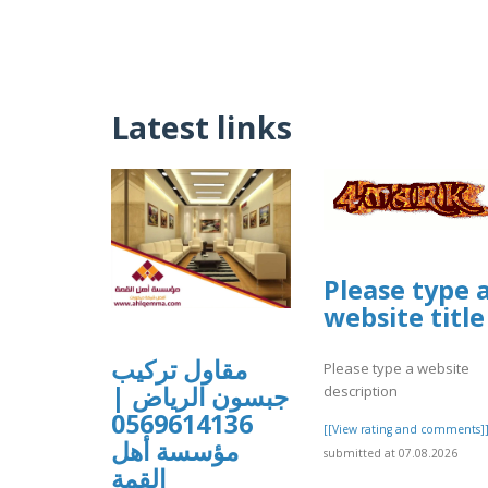
Latest links
Please type 
website title
مقاول تركيب
Please type a website
جبسون الرياض |
description
0569614136
[[View rating and comments]
مؤسسة أهل
submitted at 07.08.2026
القمة