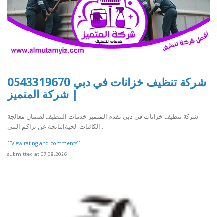
شركة تنظيف خزانات في دبي 0543319670
| شركة المتميز
شركة تنظيف خزانات في دبي تقدم المتميز خدمات التنظيف لضمان معالجة
الكائنات الحيةالناتجة عن تراكم المي..
[[View rating and comments]]
submitted at 07.08.2026