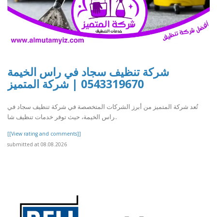
شركة تنظيف سجاد في راس الخيمة
0543319670 | شركة المتميز
تُعد شركة المتميز من أبرز الشركات المتخصصة في شركة تنظيف سجاد في
راس الخيمة، حيث توفر خدمات تنظيف شا..
[[View rating and comments]]
submitted at 08.08.2026