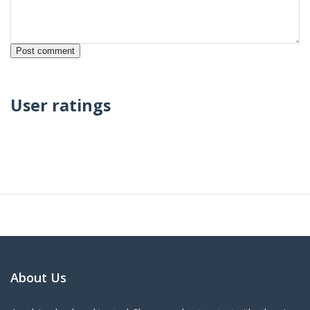
User ratings
About Us