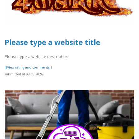
Please type a website title
Please type a website description
[[View rating and comments]]
submitted at 08.08.2026