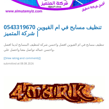
تنظيف مسابح في ام القيوين 0543319670
| شركة المتميز
تنظيف مسابح في ام القيوين افضل واحسن شركة لتنظيف المسابح لدينا افضل
واحسن عماله تواصل معنا واحصل علي..
[[View rating and comments]]
submitted at 08.08.2026