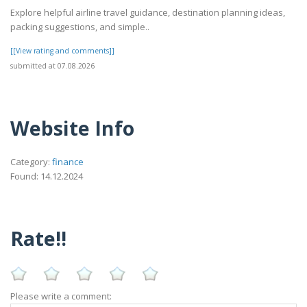
Explore helpful airline travel guidance, destination planning ideas,
packing suggestions, and simple..
[[View rating and comments]]
submitted at 07.08.2026
Website Info
Category:
finance
Found: 14.12.2024
Rate!!
Please write a comment: