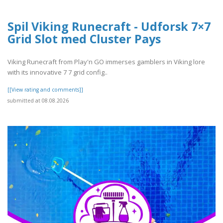
Spil Viking Runecraft - Udforsk 7×7
Grid Slot med Cluster Pays
Viking Runecraft from Play'n GO immerses gamblers in Viking lore
with its innovative 7 7 grid config..
[[View rating and comments]]
submitted at 08.08.2026