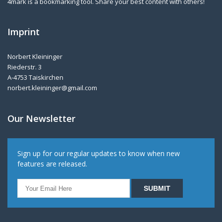
4mark is a bookmarking tool. Share your best content with others!
Imprint
Norbert Kleininger
Riederstr. 3
A-4753 Taiskirchen
norbert.kleininger@gmail.com
Our Newsletter
Sign up for our regular updates to know when new
features are released.