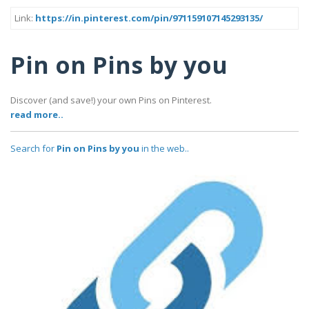
Link:
https://in.pinterest.com/pin/971159107145293135/
Pin on Pins by you
Discover (and save!) your own Pins on Pinterest.
read more..
Search for
Pin on Pins by you
in the web..