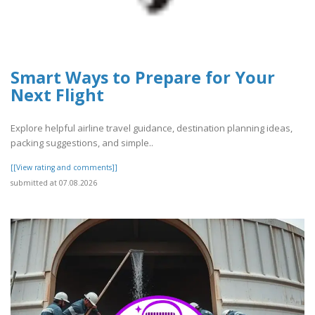
Smart Ways to Prepare for Your
Next Flight
Explore helpful airline travel guidance, destination planning ideas,
packing suggestions, and simple..
[[View rating and comments]]
submitted at 07.08.2026