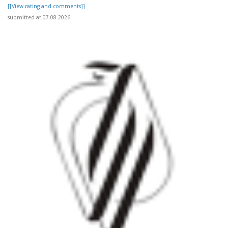
[[View rating and comments]]
submitted at 07.08.2026