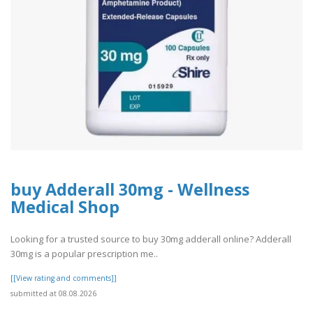
buy Adderall 30mg - Wellness
Medical Shop
Looking for a trusted source to buy 30mg adderall online? Adderall
30mg is a popular prescription me..
[[View rating and comments]]
submitted at 08.08.2026