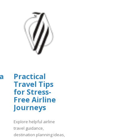
a
Practical
Travel Tips
for Stress-
Free Airline
Journeys
Explore helpful airline
travel guidance,
destination planning ideas,