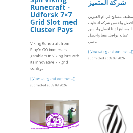
شركة المتميز
Runecraft -
Udforsk 7×7
نظيف مسابح في ام القيوين
Grid Slot med
افضل واحسن شركة لتنظيف
Cluster Pays
المسابح لدينا افضل واحسن
عماله تواصل معنا واحصل
علي..
Viking Runecraft from
Play'n GO immerses
[[View rating and comments]
gamblers in Viking lore with
submitted at 08.08.2026
its innovative 7 7 grid
config..
[[View rating and comments]]
submitted at 08.08.2026