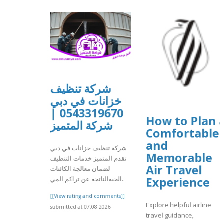
شركة تنظيف
خزانات في دبي
0543319670 |
How to Plan 
شركة المتميز
Comfortable
and
شركة تنظيف خزانات في دبي
Memorable
تقدم المتميز خدمات التنظيف
Air Travel
لضمان معالجة الكائنات
Experience
الحيةالناتجة عن تراكم المي..
[[View rating and comments]]
Explore helpful airline
submitted at 07.08.2026
travel guidance,