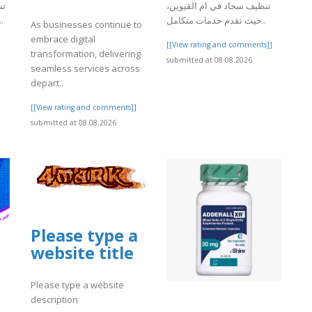
تنظيف سجاد في ام القيوين،
ت،
حيث تقدم خدمات متكامل..
حيث توفر خدمات تنظي..
As businesses continue to
embrace digital
]
[[View rating and comments]]
transformation, delivering
submitted at 08.08.2026
seamless services across
depart..
[[View rating and comments]]
submitted at 08.08.2026
Please type a
website title
Please type a website
description