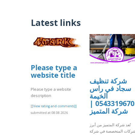
Latest links
Please type a
website title
شركة تنظيف
سجاد في راس
Please type a website
الخيمة
description
0543319670 |
[[View rating and comments]]
شركة المتميز
submitted at 08.08.2026
تُعد شركة المتميز من أبرز
شركات المتخصصة في شركة