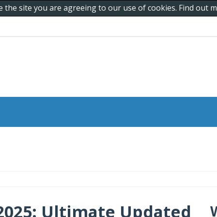
e the site you are agreeing to our use of cookies. Find out
2025: Ultimate Updated