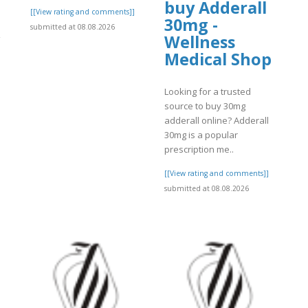
buy Adderall
[[View rating and comments]]
30mg -
submitted at 08.08.2026
Wellness
ت
Medical Shop
Looking for a trusted
source to buy 30mg
adderall online? Adderall
]
30mg is a popular
prescription me..
[[View rating and comments]]
submitted at 08.08.2026