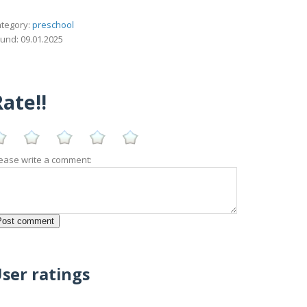
tegory:
preschool
und: 09.01.2025
ate!!
ease write a comment:
ser ratings