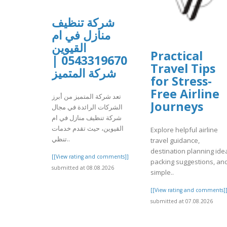
شركة تنظيف
منازل في ام
القيوين
Practical
0543319670 |
Travel Tips
شركة المتميز
for Stress-
Free Airline
تعد شركة المتميز من أبرز
Journeys
الشركات الرائدة في مجال
شركة تنظيف منازل في ام
القيوين، حيث تقدم خدمات
Explore helpful airline
تنظي..
travel guidance,
destination planning ide
[[View rating and comments]]
packing suggestions, an
submitted at 08.08.2026
simple..
[[View rating and comments]
submitted at 07.08.2026