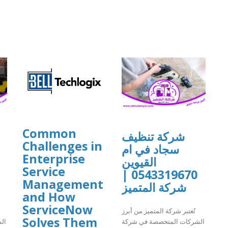
Common
شركة تنظيف
Challenges in
سجاد في ام
Enterprise
القيوين
Service
0543319670 |
Management
شركة المتميز
and How
ServiceNow
تُعتبر شركة المتميز من أبرز
Solves Them
الشركات المتخصصة في شركة
ال