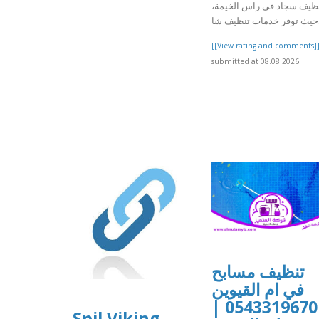
نظيف سجاد في راس الخيمة
ف شا
[[View rating and comments]
submitted at 08.08.2026
تنظيف مسابح
في ام القيوين
0543319670 |
Spil Viking