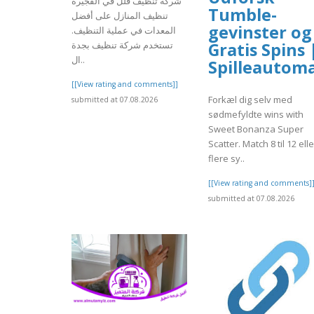
شركة تنظيف فلل في الفجيرة
Tumble-
تنظيف المنازل على أفضل
gevinster og
المعدات في عملية التنظيف.
Gratis Spins 
تستخدم شركة تنظيف بجدة
ال..
Spilleautom
[[View rating and comments]]
Forkæl dig selv med
submitted at 07.08.2026
sødmefyldte wins with
Sweet Bonanza Super
Scatter. Match 8 til 12 elle
flere sy..
[[View rating and comments]
submitted at 07.08.2026