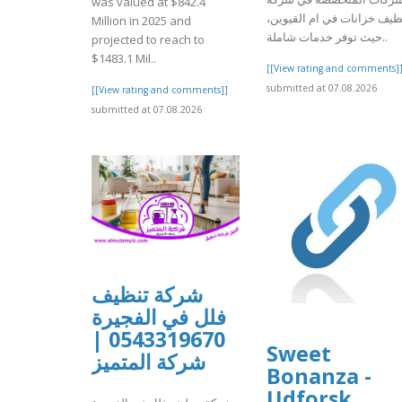
was valued at $842.4
نظيف خزانات في ام القيوين
Million in 2025 and
حيث توفر خدمات شاملة..
projected to reach to
$1483.1 Mil..
[[View rating and comments]
submitted at 07.08.2026
[[View rating and comments]]
submitted at 07.08.2026
شركة تنظيف
فلل في الفجيرة
0543319670 |
Sweet
شركة المتميز
Bonanza -
Udforsk