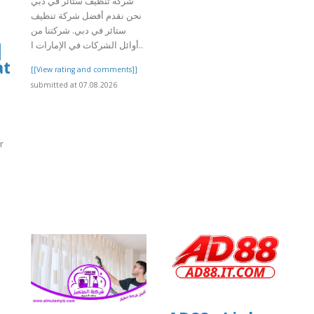
شركة تنظيف ستائر في دبي
نحن نقدم أفضل شركة تنظيف
ستائر في دبي. شركتنا من
|
أوائل الشركات في الإمارات ا..
at
[[View rating and comments]]
submitted at 07.08.2026
r
]