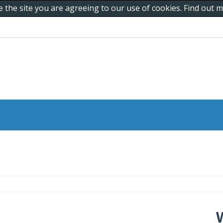
e the site you are agreeing to our use of cookies. Find out