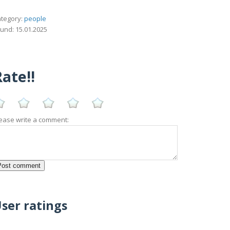
tegory:
people
und: 15.01.2025
ate!!
ease write a comment:
ser ratings