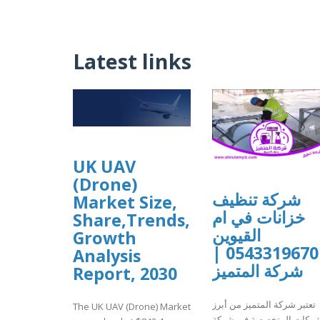
Latest links
UK UAV
(Drone)
شركة تنظيف
Market Size,
خزانات في ام
Share,Trends,
القيوين
Growth
0543319670 |
Analysis
شركة المتميز
Report, 2030
تعتبر شركة المتميز من أبرز
The UK UAV (Drone) Market
شركات المتخصصة في شركة