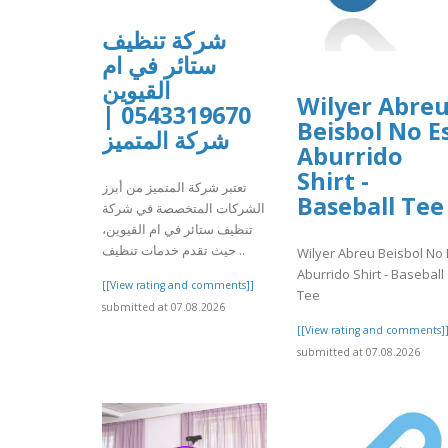
شركة تنظيف
ستائر في ام
القيوين
Wilyer Abre
0543319670 |
Beisbol No E
شركة المتميز
Aburrido
Shirt -
تعتبر شركة المتميز من أبرز
Baseball Tee
الشركات المتخصصة في شركة
تنظيف ستائر في ام القيوين،
حيث تقدم خدمات تنظيف ..
Wilyer Abreu Beisbol No 
Aburrido Shirt - Baseball
[[View rating and comments]]
Tee
submitted at 07.08.2026
[[View rating and comments]
submitted at 07.08.2026