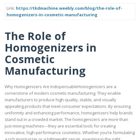
Link:
https://tkdmachine.weebly.com/blog/the-role-of-
homogenizers-in-cosmetic-manufacturing
The Role of
Homogenizers in
Cosmetic
Manufacturing
Why Homogenizers Are IndispensableHomogenizers are a
cornerstone of modern cosmetic manufacturing. They enable
manufacturers to produce high-quality, stable, and visually
appealing products that meet consumer expectations. By ensuring
uniformity and enhancing performance, homogenizers help brands
stand out in a crowded market. The homogenizers are more than
just mixing machines—they are essential tools for creating
innovative, high-performance cosmetics. Whether you’re formulating
a rich moisturizer or a lightweight serum, investing in the right