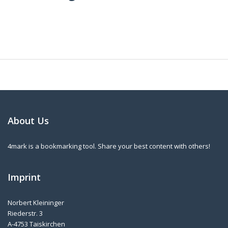
About Us
4mark is a bookmarking tool. Share your best content with others!
Imprint
Norbert Kleininger
Riederstr. 3
A-4753 Taiskirchen