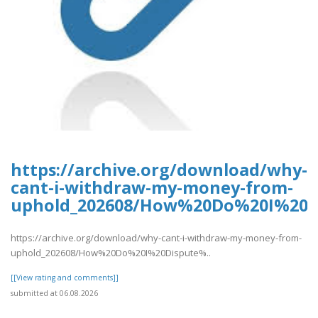
https://archive.org/download/why-
cant-i-withdraw-my-money-from-
uphold_202608/How%20Do%20I%20D
https://archive.org/download/why-cant-i-withdraw-my-money-from-
uphold_202608/How%20Do%20I%20Dispute%..
[[View rating and comments]]
submitted at 06.08.2026