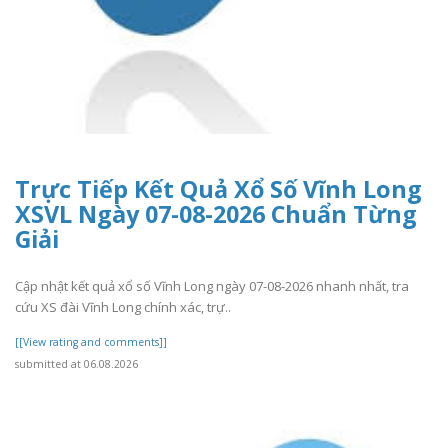
Trực Tiếp Kết Quả Xổ Số Vĩnh Long
XSVL Ngày 07-08-2026 Chuẩn Từng
Giải
Cập nhật kết quả xổ số Vĩnh Long ngày 07-08-2026 nhanh nhất, tra
cứu XS đài Vĩnh Long chính xác, trự..
[[View rating and comments]]
submitted at 06.08.2026