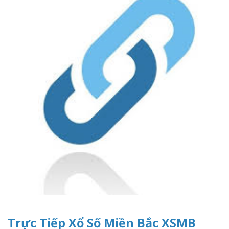
Trực Tiếp Xổ Số Miền Bắc XSMB