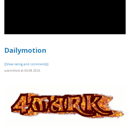
Dailymotion
[[View rating and comments]]
submitted at 06.08.2026