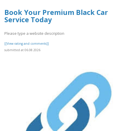
Book Your Premium Black Car
Service Today
Please type a website description
[[View rating and comments]]
submitted at 06.08.2026