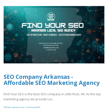
SEO Company Arkansas -
Affordable SEO Marketing Agency
Find Your SEO is the best SEO company in Little Rock, AR. As the top
marketing agency we provide Loc..
[[View rating and comments]]