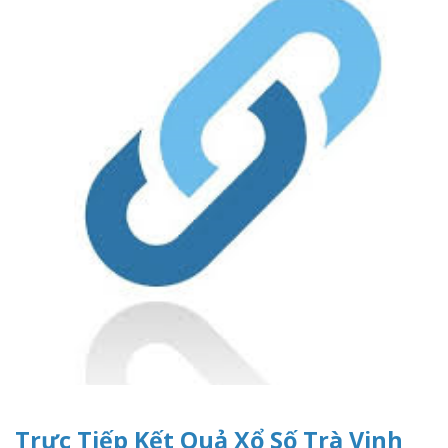
Trực Tiếp Kết Quả Xổ Số Trà Vinh