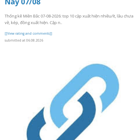
Nay 07/08
Thống kê Miền Bắc 07-08-2026: top 10 cặp xuất hiện nhiều/ít, lâu chưa
về, kép, đồng xuất hiện. Cập n..
[[View rating and comments]]
submitted at 06.08.2026