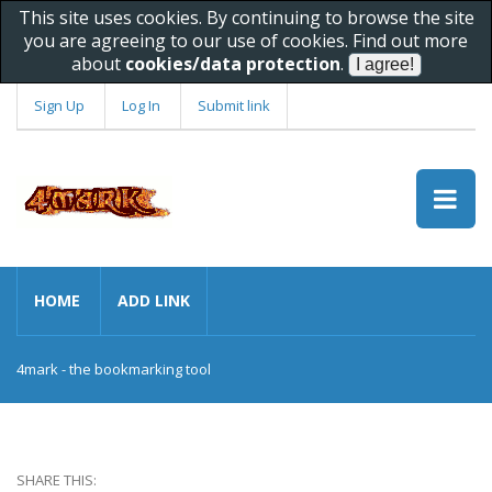
This site uses cookies. By continuing to browse the site
you are agreeing to our use of cookies. Find out more
about
cookies/data protection
.
Sign Up
Log In
Submit link
HOME
ADD LINK
4mark - the bookmarking tool
SHARE THIS: