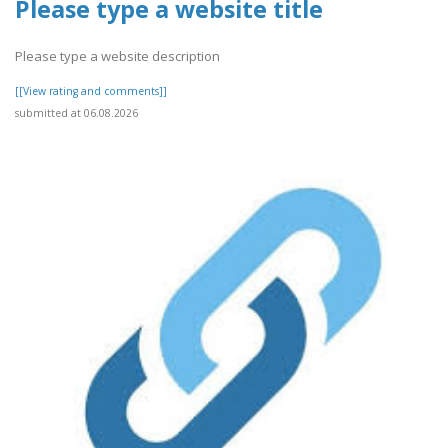
Please type a website title
Please type a website description
[[View rating and comments]]
submitted at 06.08.2026