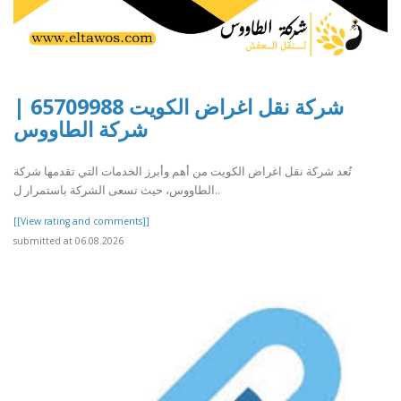
شركة نقل اغراض الكويت 65709988 |
شركة الطاووس
تُعد شركة نقل اغراض الكويت من أهم وأبرز الخدمات التي تقدمها شركة
الطاووس، حيث تسعى الشركة باستمرار ل..
[[View rating and comments]]
submitted at 06.08.2026