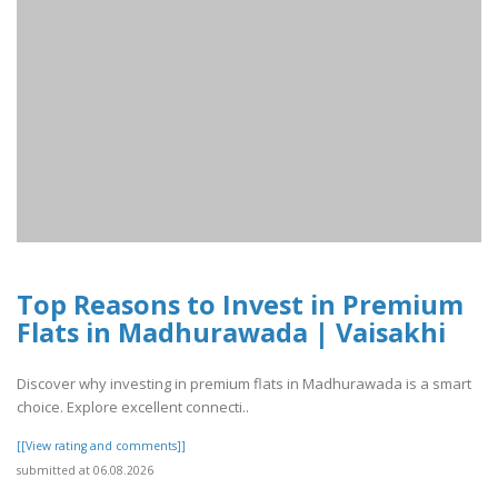
Top Reasons to Invest in Premium
Flats in Madhurawada | Vaisakhi
Discover why investing in premium flats in Madhurawada is a smart
choice. Explore excellent connecti..
[[View rating and comments]]
submitted at 06.08.2026