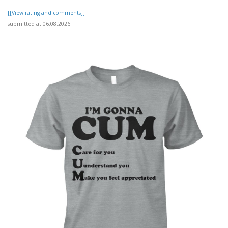
[[View rating and comments]]
submitted at 06.08.2026