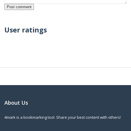
User ratings
About Us
4mark is a bookmarking tool. Share your best content with others!