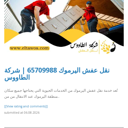
نقل عفش اليرموك 65709988 | شركة
الطاووس
تُعد خدمة نقل عفش اليرموك من الخدمات الحيوية التي يحتاجها جميع سكان
منطقة اليرموك عند الانتقال من من..
[[View rating and comments]]
submitted at 06.08.2026