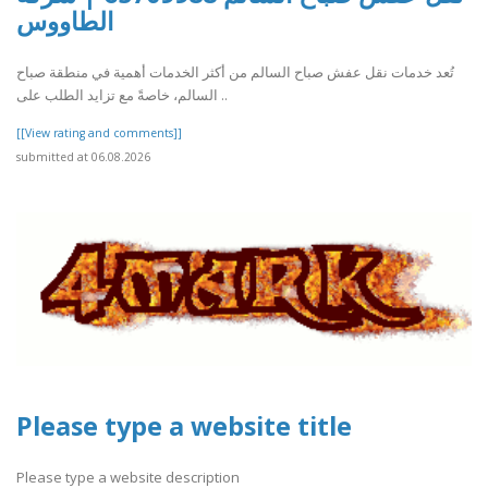
الطاووس
تُعد خدمات نقل عفش صباح السالم من أكثر الخدمات أهمية في منطقة صباح
السالم، خاصةً مع تزايد الطلب على ..
[[View rating and comments]]
submitted at 06.08.2026
Please type a website title
Please type a website description