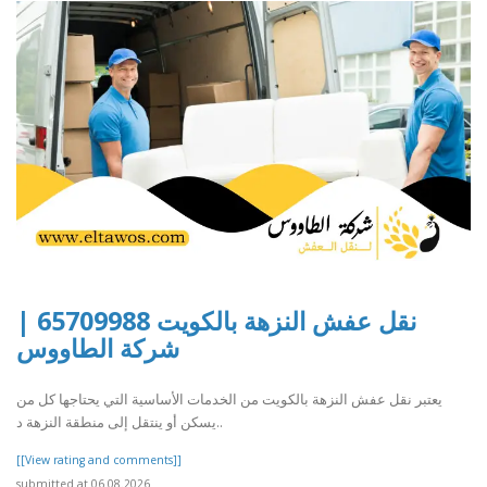
نقل عفش النزهة بالكويت 65709988 |
شركة الطاووس
يعتبر نقل عفش النزهة بالكويت من الخدمات الأساسية التي يحتاجها كل من
يسكن أو ينتقل إلى منطقة النزهة د..
[[View rating and comments]]
submitted at 06.08.2026