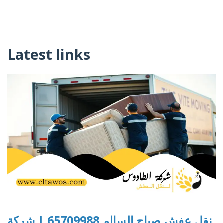
Latest links
نقل عفش صباح السالم 65709988 | شركة