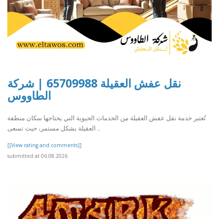
نقل عفش العقيلة 65709988 | شركة
الطاووس
تُعتبر خدمة نقل عفش العقيلة من الخدمات الحيوية التي يحتاجها سكان منطقة
العقيلة بشكل مستمر، حيث تسعى ..
[[View rating and comments]]
submitted at 06.08.2026