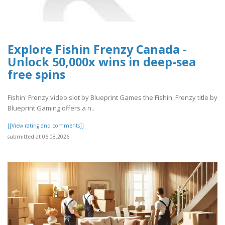
Explore Fishin Frenzy Canada -
Unlock 50,000x wins in deep-sea
free spins
Fishin' Frenzy video slot by Blueprint Games the Fishin' Frenzy title by
Blueprint Gaming offers a n..
[[View rating and comments]]
submitted at 06.08.2026