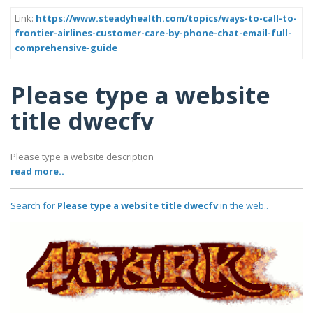
Link:
https://www.steadyhealth.com/topics/ways-to-call-to-
frontier-airlines-customer-care-by-phone-chat-email-full-
comprehensive-guide
Please type a website
title dwecfv
Please type a website description
read more..
Search for
Please type a website title dwecfv
in the web..