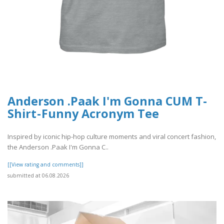
Anderson .Paak I'm Gonna CUM T-
Shirt - Funny Acronym Tee
Inspired by iconic hip-hop culture moments and viral concert fashion,
the Anderson .Paak I'm Gonna C..
[[View rating and comments]]
submitted at 06.08.2026