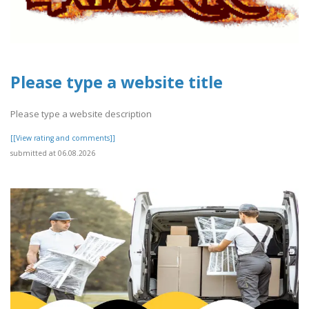
Please type a website title
Please type a website description
[[View rating and comments]]
submitted at 06.08.2026