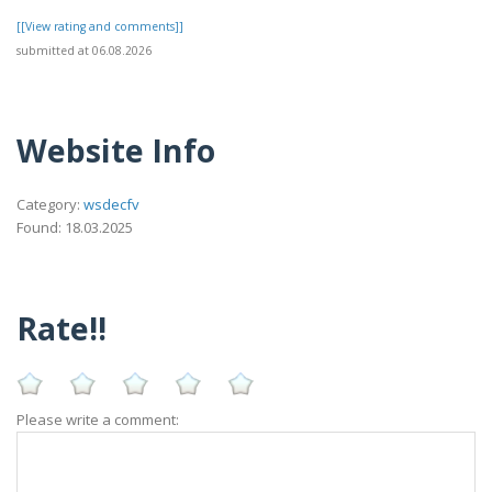
[[View rating and comments]]
submitted at 06.08.2026
Website Info
Category:
wsdecfv
Found: 18.03.2025
Rate!!
Please write a comment: