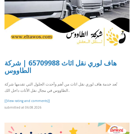
هاف لوري نقل اثاث 65709988 | شركة
الطاووس
تُعد خدمة هاف لوري نقل اثاث من أهم وأحدث الحلول التي تقدمها شركة
الطاووس في مجال نقل الأثاث داخل الك..
[[View rating and comments]]
submitted at 06.08.2026