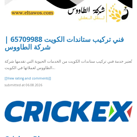
فني تركيب ستاندات الكويت 65709988 |
شركة الطاووس
تُعتبر خدمة فني تركيب ستاندات الكويت من الخدمات الحيوية التي تقدمها شركة
الطاووس لعملائها في الكويت،..
[[View rating and comments]]
submitted at 06.08.2026