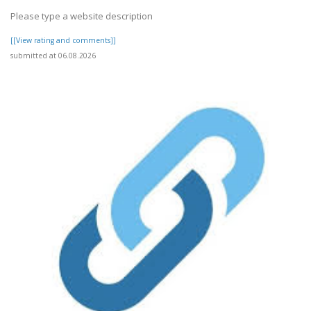
Please type a website description
[[View rating and comments]]
submitted at 06.08.2026