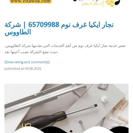
نجار ايكيا غرف نوم 65709988 | شركة
الطاووس
تعتبر خدمة نجار ايكيا غرف نوم من أهم الخدمات التي تقدمها شركة الطاووس،
حيث تضع الشركة نصب أعينها تقد..
[[View rating and comments]]
submitted at 06.08.2026