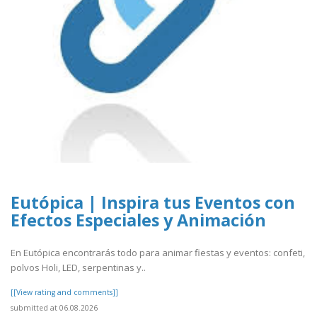
Eutópica | Inspira tus Eventos con
Efectos Especiales y Animación
En Eutópica encontrarás todo para animar fiestas y eventos: confeti,
polvos Holi, LED, serpentinas y..
[[View rating and comments]]
submitted at 06.08.2026