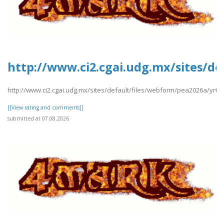
http://www.ci2.cgai.udg.mx/sites/de
http://www.ci2.cgai.udg.mx/sites/default/files/webform/pea2026a/yrtrt
[[View rating and comments]]
submitted at 07.08.2026