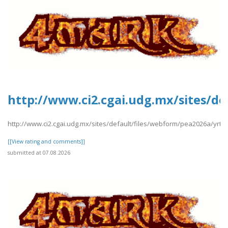
http://www.ci2.cgai.udg.mx/sites/de
http://www.ci2.cgai.udg.mx/sites/default/files/webform/pea2026a/yrtrt
[[View rating and comments]]
submitted at 07.08.2026