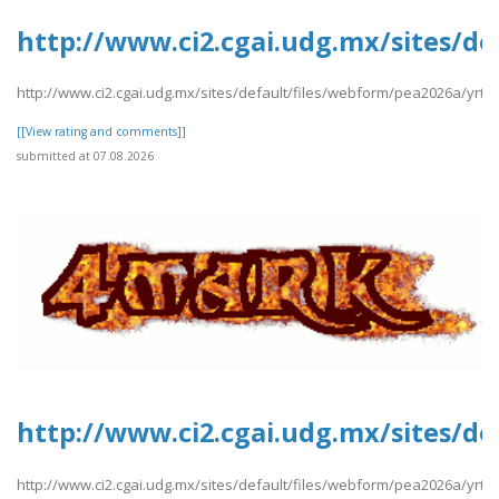
http://www.ci2.cgai.udg.mx/sites/d
http://www.ci2.cgai.udg.mx/sites/default/files/webform/pea2026a/yrt
[[View rating and comments]]
submitted at 07.08.2026
http://www.ci2.cgai.udg.mx/sites/de
http://www.ci2.cgai.udg.mx/sites/default/files/webform/pea2026a/yrtrt