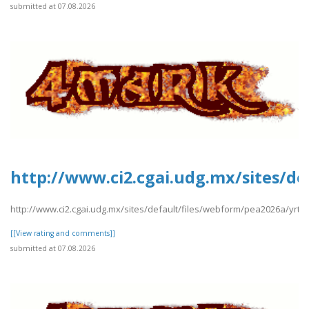
submitted at 07.08.2026
http://www.ci2.cgai.udg.mx/sites/de
http://www.ci2.cgai.udg.mx/sites/default/files/webform/pea2026a/yrtrt
[[View rating and comments]]
submitted at 07.08.2026