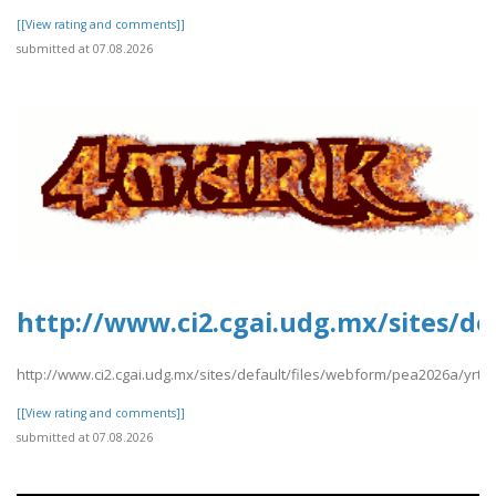
[[View rating and comments]]
submitted at 07.08.2026
http://www.ci2.cgai.udg.mx/sites/d
http://www.ci2.cgai.udg.mx/sites/default/files/webform/pea2026a/yrt
[[View rating and comments]]
submitted at 07.08.2026