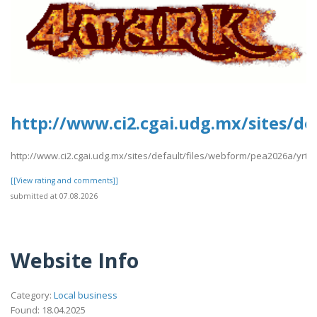
http://www.ci2.cgai.udg.mx/sites/de
http://www.ci2.cgai.udg.mx/sites/default/files/webform/pea2026a/yrtrt
[[View rating and comments]]
submitted at 07.08.2026
Website Info
Category:
Local business
Found: 18.04.2025