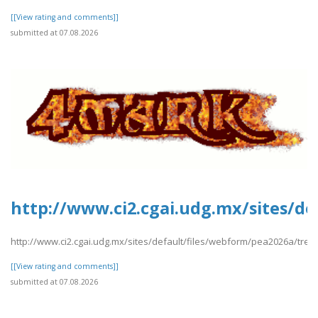
[[View rating and comments]]
submitted at 07.08.2026
http://www.ci2.cgai.udg.mx/sites/de
http://www.ci2.cgai.udg.mx/sites/default/files/webform/pea2026a/trevl
[[View rating and comments]]
submitted at 07.08.2026