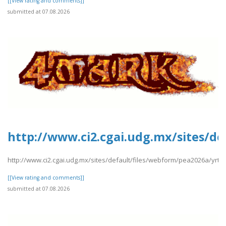
[[View rating and comments]]
submitted at 07.08.2026
http://www.ci2.cgai.udg.mx/sites/d
http://www.ci2.cgai.udg.mx/sites/default/files/webform/pea2026a/yrt
[[View rating and comments]]
submitted at 07.08.2026