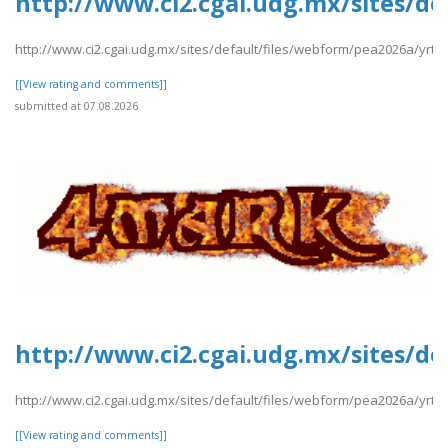
http://www.ci2.cgai.udg.mx/sites/d
http://www.ci2.cgai.udg.mx/sites/default/files/webform/pea2026a/yrt
[[View rating and comments]]
submitted at 07.08.2026
http://www.ci2.cgai.udg.mx/sites/d
http://www.ci2.cgai.udg.mx/sites/default/files/webform/pea2026a/yr
[[View rating and comments]]