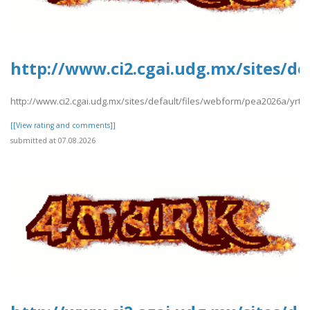
http://www.ci2.cgai.udg.mx/sites/d
http://www.ci2.cgai.udg.mx/sites/default/files/webform/pea2026a/yrt
[[View rating and comments]]
submitted at 07.08.2026