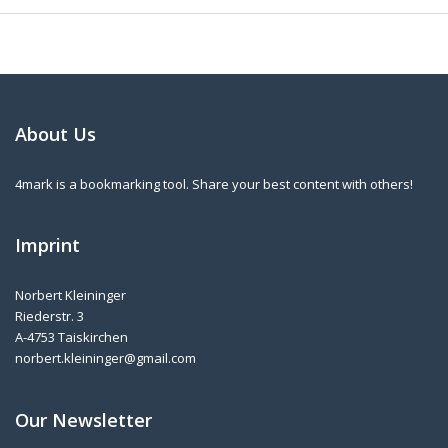
About Us
4mark is a bookmarking tool. Share your best content with others!
Imprint
Norbert Kleininger
Riederstr. 3
A-4753 Taiskirchen
norbert.kleininger@gmail.com
Our Newsletter