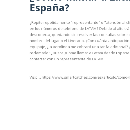
España?
¿Repite repetidamente "representante" o "atención al c
en los números de teléfono de LATAM? Debido al alto trá
desconecta, quedando sin resolver las consultas sobre e
nombre del lugar o el itinerario. ¿Con cuánta anticipació
equipaje, ¿la aerolínea me cobrará una tarifa adicional
reclamarlo? ¿Busca ¿Cómo llamar a Latam desde España?
contactar con un representante de LATAM.
Visit … https://www.smartcatches.com/es/articulo/como