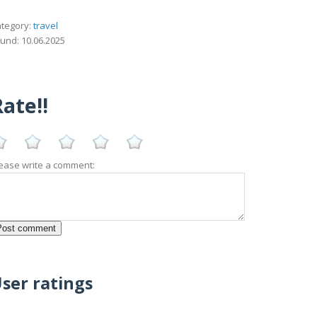
tegory:
travel
und: 10.06.2025
ate!!
ease write a comment:
ser ratings