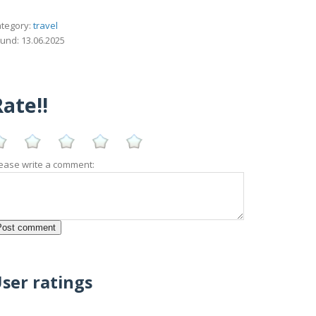
tegory:
travel
und: 13.06.2025
ate!!
ease write a comment:
ser ratings