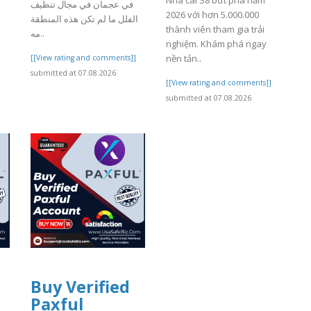
Nhà cái S8 bứt phá năm
في عجمان في مجال تنظيف
2026 với hơn 5.000.000
الفلل ما لم تكن هذه المنطقة
thành viên tham gia trải
مه..
nghiệm. Khám phá ngay
nền tản..
[[View rating and comments]]
submitted at 07.08.2026
[[View rating and comments]]
submitted at 07.08.2026
Buy Verified
Paxful