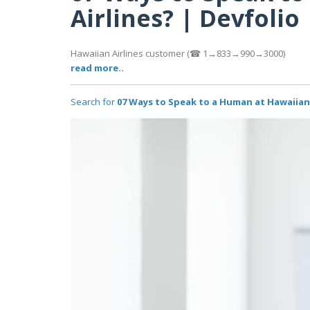
Airlines? | Devfolio
Hawaiian Airlines customer (☎ 1→833→990→3000)
read more..
Search for
07 Ways to Speak to a Human at Hawaiian 