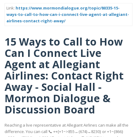
Link:
https://www.mormondialogue.org/topic/80335-15-
ways-to-call-to-how-can-i-connect-live-agent-at-allegiant-
airlines-contact-right-away/
15 Ways to Call to How
Can I Connect Live
Agent at Allegiant
Airlines: Contact Right
Away - Social Hall -
Mormon Dialogue &
Discussion Board
Reaching a live representative at Allegiant Airlines can make all the
difference. You can call 📞 ++{+1~>855←(674)→8230} or +1~{866}