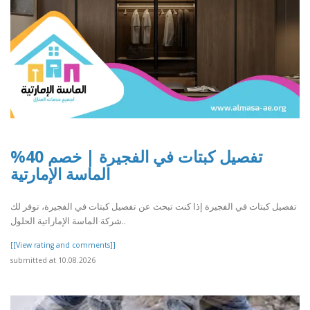
تفصيل كبتات في الفجيرة | خصم 40%
الماسة الإمارتية
تفصيل كبتات في الفجيرة إذا كنت تبحث عن تفصيل كبتات في الفجيرة، توفر لك
شركة الماسة الإماراتية الحلول..
[[View rating and comments]]
submitted at 10.08.2026