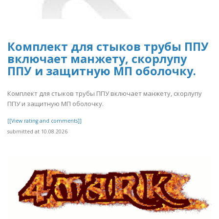
Комплект для стыков трубы ППУ
включает манжету, скорлупу
ППУ и защитную МП оболочку.
Комплект для стыков трубы ППУ включает манжету, скорлупу
ППУ и защитную МП оболочку.
[[View rating and comments]]
submitted at 10.08.2026