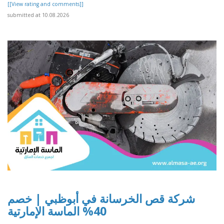
[[View rating and comments]]
submitted at 10.08.2026
شركة قص الخرسانة في أبوظبي | خصم
40% الماسة الإمارتية