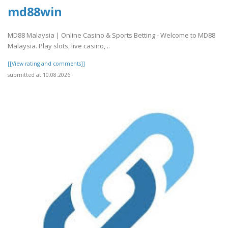
md88win
MD88 Malaysia | Online Casino & Sports Betting - Welcome to MD88
Malaysia. Play slots, live casino, ..
[[View rating and comments]]
submitted at 10.08.2026