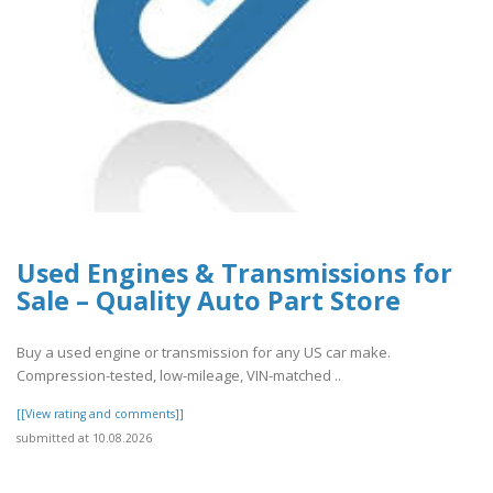
Used Engines & Transmissions for
Sale – Quality Auto Part Store
Buy a used engine or transmission for any US car make.
Compression-tested, low-mileage, VIN-matched ..
[[View rating and comments]]
submitted at 10.08.2026