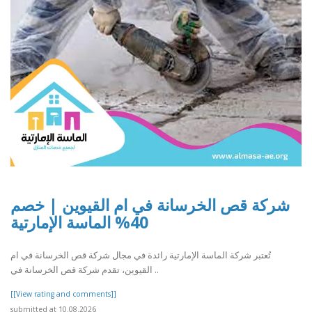
شركة قص الخرسانة في ام القيوين | خصم
40% الماسة الإمارتية
تُعتبر شركة الماسة الإمارتية رائدة في مجال شركة قص الخرسانة في ام
القيوين، تقدم شركة قص الخرسانة في ..
[[View rating and comments]]
submitted at 10.08.2026