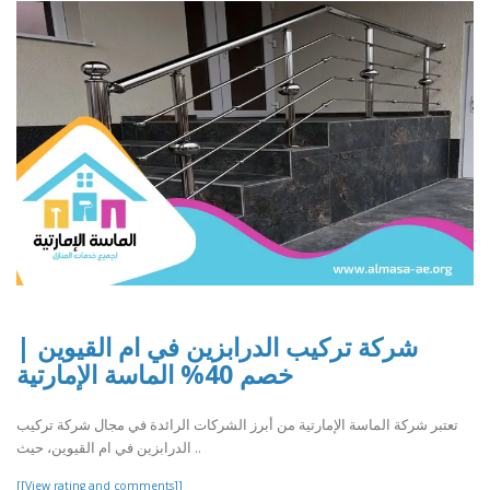
شركة تركيب الدرابزين في ام القيوين |
خصم 40% الماسة الإمارتية
تعتبر شركة الماسة الإمارتية من أبرز الشركات الرائدة في مجال شركة تركيب
الدرابزين في ام القيوين، حيث ..
[[View rating and comments]]