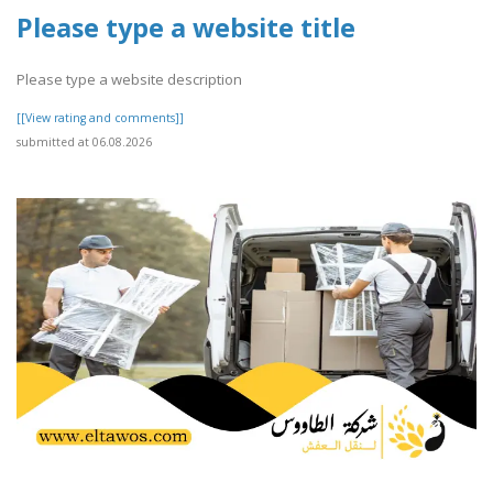
Please type a website title
Please type a website description
[[View rating and comments]]
submitted at 06.08.2026