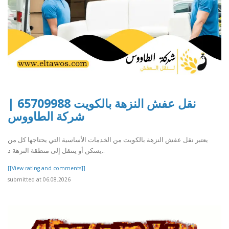
نقل عفش النزهة بالكويت 65709988 |
شركة الطاووس
يعتبر نقل عفش النزهة بالكويت من الخدمات الأساسية التي يحتاجها كل من
يسكن أو ينتقل إلى منطقة النزهة د..
[[View rating and comments]]
submitted at 06.08.2026