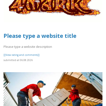
Please type a website title
Please type a website description
[[View rating and comments]]
submitted at 06.08.2026