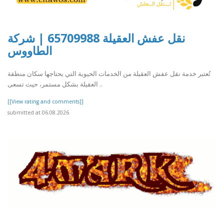
نقل عفش العقيلة 65709988 | شركة
الطاووس
تُعتبر خدمة نقل عفش العقيلة من الخدمات الحيوية التي يحتاجها سكان منطقة
العقيلة بشكل مستمر، حيث تسعى ..
[[View rating and comments]]
submitted at 06.08.2026