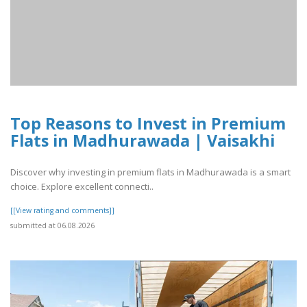
Top Reasons to Invest in Premium
Flats in Madhurawada | Vaisakhi
Discover why investing in premium flats in Madhurawada is a smart
choice. Explore excellent connecti..
[[View rating and comments]]
submitted at 06.08.2026