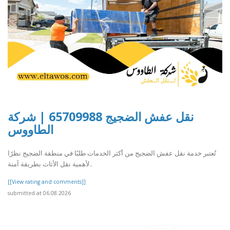
نقل عفش الضجيج 65709988 | شركة
الطاووس
تُعتبر خدمة نقل عفش الضجيج من أكثر الخدمات طلبًا في منطقة الضجيج نظرًا
لأهمية نقل الأثاث بطريقة آمنة..
[[View rating and comments]]
submitted at 06.08.2026