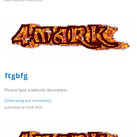
ftgbfg
Please type a website description
[[View rating and comments]]
submitted at 06.08.2026