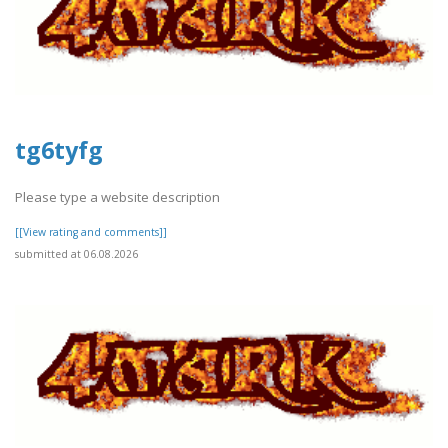
tg6tyfg
Please type a website description
[[View rating and comments]]
submitted at 06.08.2026