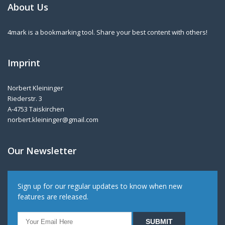
About Us
4mark is a bookmarking tool. Share your best content with others!
Imprint
Norbert Kleininger
Riederstr. 3
A-4753 Taiskirchen
norbert.kleininger@gmail.com
Our Newsletter
Sign up for our regular updates to know when new
features are released.