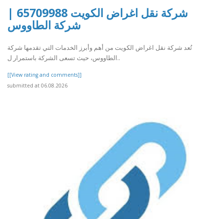
شركة نقل اغراض الكويت 65709988 |
شركة الطاووس
تُعد شركة نقل اغراض الكويت من أهم وأبرز الخدمات التي تقدمها شركة
الطاووس، حيث تسعى الشركة باستمرار ل..
[[View rating and comments]]
submitted at 06.08.2026