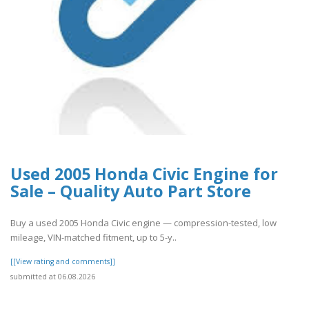
Used 2005 Honda Civic Engine for
Sale – Quality Auto Part Store
Buy a used 2005 Honda Civic engine — compression-tested, low
mileage, VIN-matched fitment, up to 5-y..
[[View rating and comments]]
submitted at 06.08.2026