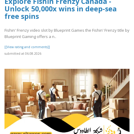
Explore Fishin Frenzy Canada -
Unlock 50,000x wins in deep-sea
free spins
Fishin' Frenzy video slot by Blueprint Games the Fishin' Frenzy title by
Blueprint Gaming offers a n..
[[View rating and comments]]
submitted at 06.08.2026