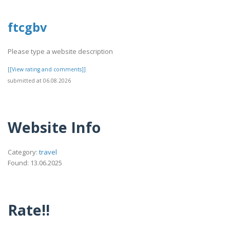
ftcgbv
Please type a website description
[[View rating and comments]]
submitted at 06.08.2026
Website Info
Category:
travel
Found: 13.06.2025
Rate!!