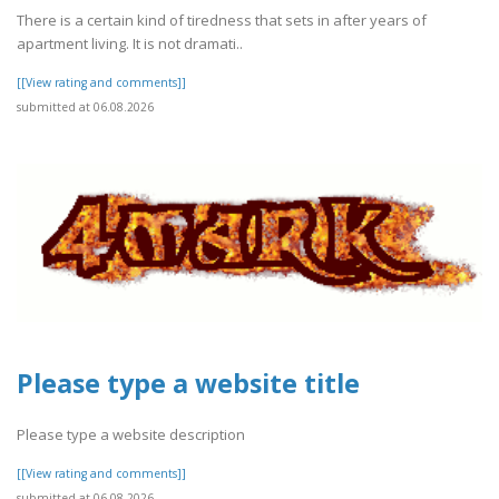
There is a certain kind of tiredness that sets in after years of
apartment living. It is not dramati..
[[View rating and comments]]
submitted at 06.08.2026
Please type a website title
Please type a website description
[[View rating and comments]]
submitted at 06.08.2026