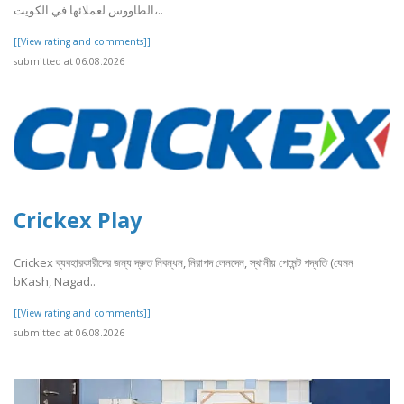
الطاووس لعملائها في الكويت،..
[[View rating and comments]]
submitted at 06.08.2026
Crickex Play
Crickex ব্যবহারকারীদের জন্য দ্রুত নিবন্ধন, নিরাপদ লেনদেন, স্থানীয় পেমেন্ট পদ্ধতি (যেমন
bKash, Nagad..
[[View rating and comments]]
submitted at 06.08.2026