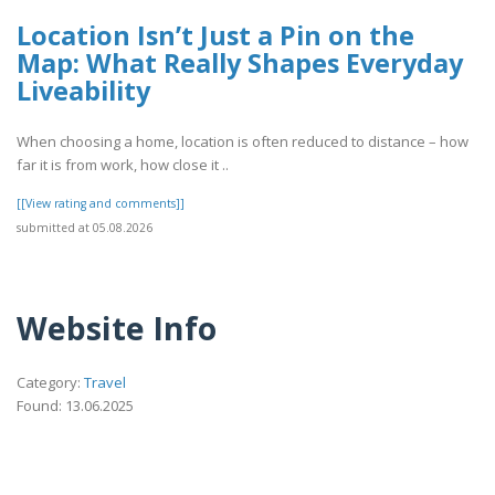
Location Isn’t Just a Pin on the
Map: What Really Shapes Everyday
Liveability
When choosing a home, location is often reduced to distance – how
far it is from work, how close it ..
[[View rating and comments]]
submitted at 05.08.2026
Website Info
Category:
Travel
Found: 13.06.2025