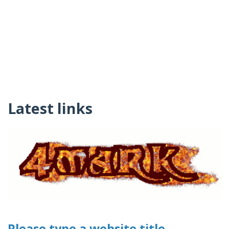
Latest links
Please type a website title