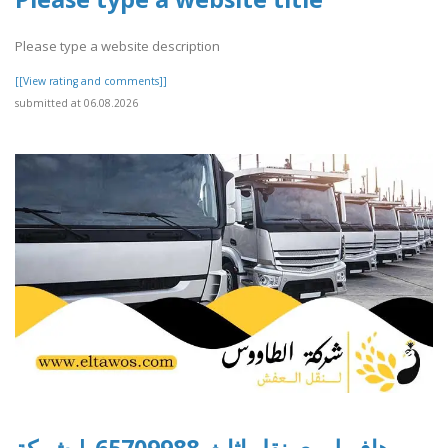
Please type a website description
[[View rating and comments]]
submitted at 06.08.2026