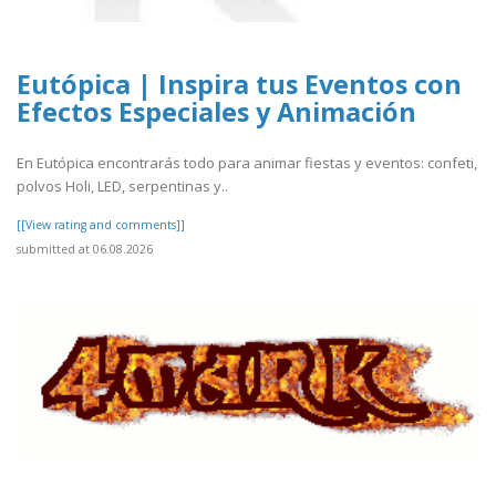
Eutópica | Inspira tus Eventos con
Efectos Especiales y Animación
En Eutópica encontrarás todo para animar fiestas y eventos: confeti,
polvos Holi, LED, serpentinas y..
[[View rating and comments]]
submitted at 06.08.2026