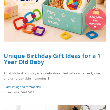
Unique Birthday Gift Ideas for a 1
Year Old Baby
A baby's first birthday is a celebration filled with excitement, love,
and unforgettable memories. I..
[[View rating and comments]]
submitted at 06.08.2026