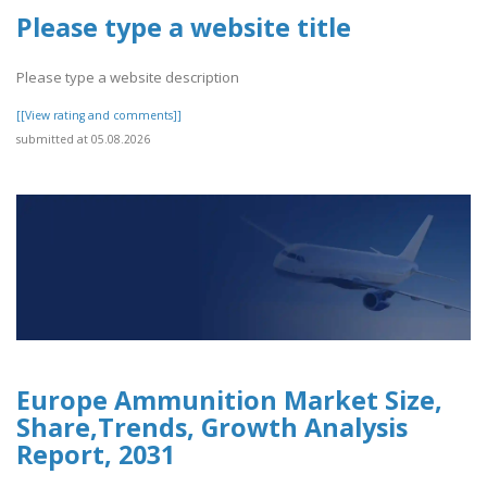
Please type a website title
Please type a website description
[[View rating and comments]]
submitted at 05.08.2026
Europe Ammunition Market Size,
Share,Trends, Growth Analysis
Report, 2031