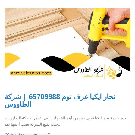
نجار ايكيا غرف نوم 65709988 | شركة
الطاووس
تعتبر خدمة نجار ايكيا غرف نوم من أهم الخدمات التي تقدمها شركة الطاووس،
حيث تضع الشركة نصب أعينها تقد..
[[View rating and comments]]