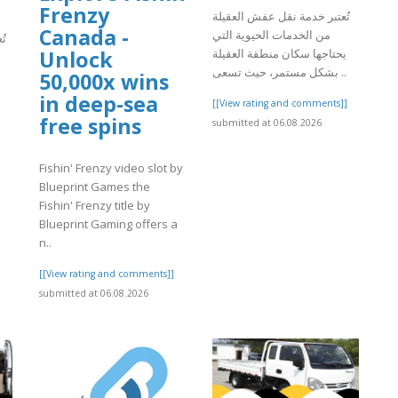
Frenzy
تُعتبر خدمة نقل عفش العقيلة
Canada -
من الخدمات الحيوية التي
تُ
يحتاجها سكان منطقة العقيلة
Unlock
بشكل مستمر، حيث تسعى ..
50,000x wins
in deep-sea
[[View rating and comments]]
free spins
submitted at 06.08.2026
]
Fishin' Frenzy video slot by
Blueprint Games the
Fishin' Frenzy title by
Blueprint Gaming offers a
n..
[[View rating and comments]]
submitted at 06.08.2026