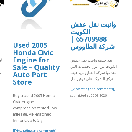
وانيت نقل عفش
الكويت
65709988 |
Used 2005
شركة الطاووس
Honda Civic
Engine for
تعد خدمة وانيت نقل عفش
تُ
Sale – Quality
الكويت من أبرز الخدمات التي
تقدمها شركة الطاووس، حيث
ت
Auto Part
تركز الشركة على توفير حل..
Store
]
[[View rating and comments]]
Buy a used 2005 Honda
submitted at 06.08.2026
Civic engine —
compression-tested, low
mileage, VIN-matched
fitment, up to 5-y..
[[View rating and comments]]