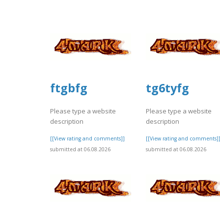
ftgbfg
tg6tyfg
Please type a website
Please type a website
description
description
[[View rating and comments]]
[[View rating and comments]
submitted at 06.08.2026
submitted at 06.08.2026