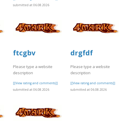
submitted at 06.08.2026
ftcgbv
drgfdf
Please type a website
Please type a website
description
description
]
[[View rating and comments]]
[[View rating and comments]]
submitted at 06.08.2026
submitted at 06.08.2026