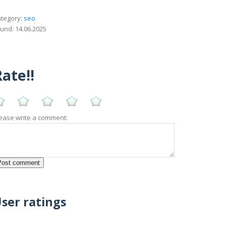
tegory:
seo
und: 14.06.2025
ate!!
ease write a comment:
ser ratings