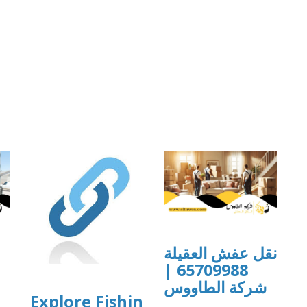
نقل عفش العقيلة
65709988 |
شركة الطاووس
Explore Fishin