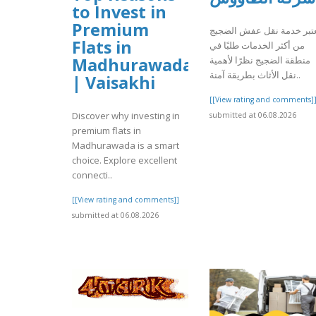
to Invest in
Premium
عتبر خدمة نقل عفش الضجيج
Flats in
من أكثر الخدمات طلبًا في
منطقة الضجيج نظرًا لأهمية
Madhurawada
نقل الأثاث بطريقة آمنة..
| Vaisakhi
[[View rating and comments]
Discover why investing in
submitted at 06.08.2026
premium flats in
Madhurawada is a smart
choice. Explore excellent
connecti..
[[View rating and comments]]
submitted at 06.08.2026