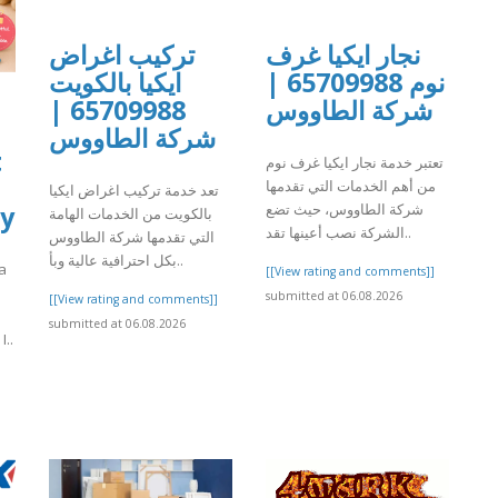
نجار ايكيا غرف
تركيب اغراض
نوم 65709988 |
ايكيا بالكويت
65709988 |
شركة الطاووس
شركة الطاووس
t
تعتبر خدمة نجار ايكيا غرف نوم
من أهم الخدمات التي تقدمها
تعد خدمة تركيب اغراض ايكيا
شركة الطاووس، حيث تضع
by
بالكويت من الخدمات الهامة
الشركة نصب أعينها تقد..
التي تقدمها شركة الطاووس
بكل احترافية عالية وبأ..
 a
[[View rating and comments]]
submitted at 06.08.2026
[[View rating and comments]]
submitted at 06.08.2026
..
]