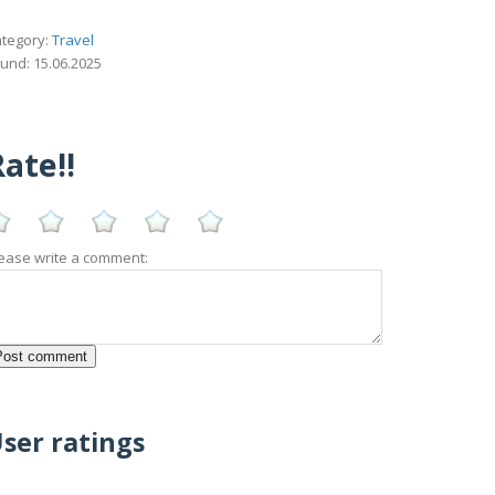
tegory:
Travel
und: 15.06.2025
ate!!
ease write a comment:
ser ratings