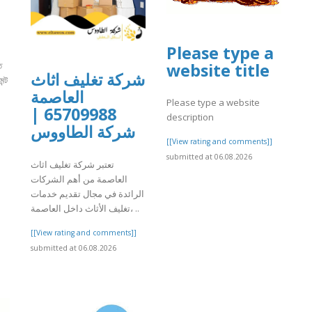
Please type a
website title
ত
شركة تغليف اثاث
ন্ট
العاصمة
Please type a website
65709988 |
description
]
شركة الطاووس
[[View rating and comments]]
submitted at 06.08.2026
تعتبر شركة تغليف اثاث
العاصمة من أهم الشركات
الرائدة في مجال تقديم خدمات
تغليف الأثاث داخل العاصمة، ..
[[View rating and comments]]
submitted at 06.08.2026