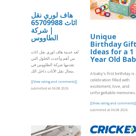
هاف لوري نقل
اثاث 65709988
| شركة
Unique
الطاووس
Birthday Gif
Ideas for a 1
تُعد خدمة هاف لوري نقل اثاث
Year Old Ba
من أهم وأحدث الحلول التي
تقدمها شركة الطاووس في
مجال نقل الأثاث داخل الك..
A baby's first birthday is
celebration filled with
[[View rating and comments]]
excitement, love, and
submitted at 06.08.2026
unforgettable memories. I
[[View rating and comments]
submitted at 06.08.2026