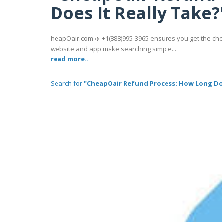
Does It Really Take
heapOair.com ✈️ +1(888)995-3965 ensures you get the che
website and app make searching simple...
read more..
Search for
"CheapOair Refund Process: How Long Doe