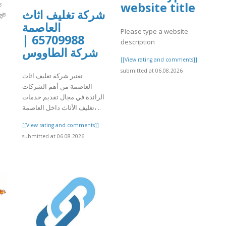
website title
ত
شركة تغليف اثاث
ন্ট
العاصمة
Please type a website
65709988 |
description
]
شركة الطاووس
[[View rating and comments]]
submitted at 06.08.2026
تعتبر شركة تغليف اثاث
العاصمة من أهم الشركات
الرائدة في مجال تقديم خدمات
تغليف الأثاث داخل العاصمة، ..
[[View rating and comments]]
submitted at 06.08.2026