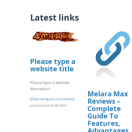
Latest links
Please type a
website title
Please type a website
description
Melara Max
Reviews –
[[View rating and comments]]
submitted at 06.08.2026
Complete
Guide To
Features,
Advantages,