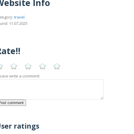
Website Info
tegory:
travel
und: 11.07.2025
ate!!
ease write a comment:
ser ratings