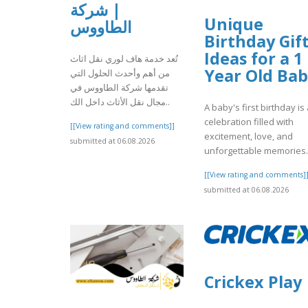
| شركة
Unique
الطاووس
Birthday Gif
Ideas for a 1
تُعد خدمة هاف لوري نقل اثاث
Year Old Ba
من أهم وأحدث الحلول التي
تقدمها شركة الطاووس في
مجال نقل الأثاث داخل الك..
A baby's first birthday is
celebration filled with
[[View rating and comments]]
excitement, love, and
submitted at 06.08.2026
unforgettable memories. I
[[View rating and comments]
submitted at 06.08.2026
Crickex Play