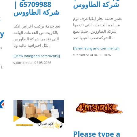
65709988 |
شركة الطاووس
شركة الطاووس
t
تعتبر خدمة نجار ايكيا غرف نوم
من أهم الخدمات التي تقدمها
تعد خدمة تركيب اغراض ايكيا
شركة الطاووس، حيث تضع
by
بالكويت من الخدمات الهامة
الشركة نصب أعينها تقد..
التي تقدمها شركة الطاووس
بكل احترافية عالية وبأ..
 a
[[View rating and comments]]
submitted at 06.08.2026
[[View rating and comments]]
submitted at 06.08.2026
..
]
Please type a