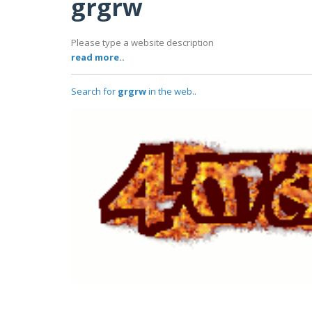
grgrw
Please type a website description
read more..
Search for
grgrw
in the web..