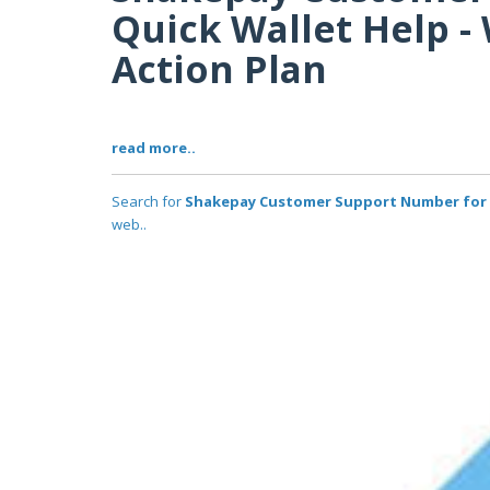
Quick Wallet Help -
Action Plan
read more..
Search for
Shakepay Customer Support Number for Qu
web..