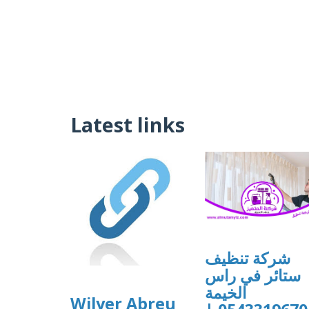
Latest links
شركة تنظيف
ستائر في راس
الخيمة
Wilyer Abreu