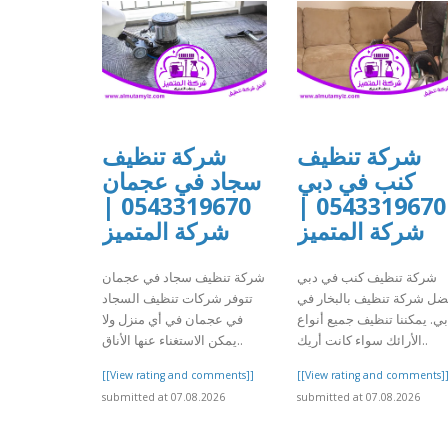
شركة تنظيف
شركة تنظيف
كنب في دبي
سجاد في عجمان
0543319670 |
0543319670 |
شركة المتميز
شركة المتميز
شركة تنظيف كنب في دبي
شركة تنظيف سجاد في عجمان
ضل شركة تنظيف بالبخار في
تتوفر شركات تنظيف السجاد
ي. يمكننا تنظيف جميع أنواع
في عجمان في أي منزل ولا
الأرائك سواء كانت أريك..
يمكن الاستغناء عنها الأناق..
[[View rating and comments]]
[[View rating and comments]
submitted at 07.08.2026
submitted at 07.08.2026