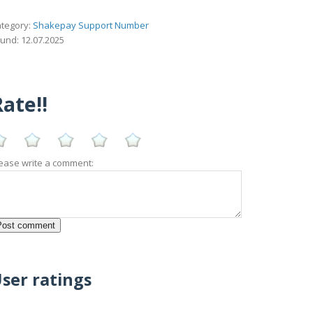
tegory:
Shakepay Support Number
und: 12.07.2025
ate!!
ease write a comment:
ser ratings