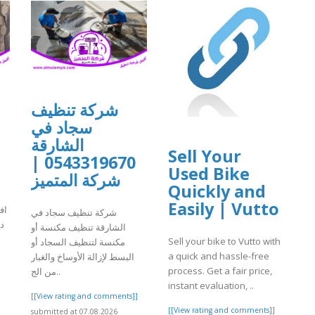
شركة تنظيف
سجاد في
الشارقة
Sell Your
0543319670 |
Used Bike
شركة المتميز
Quickly and
Easily | Vutto
اف
شركة تنظيف سجاد في
دب
الشارقة تنظيف مكنسة أو
Sell your bike to Vutto with
مكنسة لتنظيف السجاد أو
a quick and hassle-free
البسط لإزالة الأوساخ والغبار
]
process. Get a fair price,
من الج..
instant evaluation, ..
[[View rating and comments]]
[[View rating and comments]]
submitted at 07.08.2026