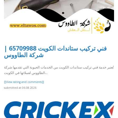
فني تركيب ستاندات الكويت 65709988 |
شركة الطاووس
تُعتبر خدمة فني تركيب ستاندات الكويت من الخدمات الحيوية التي تقدمها شركة
الطاووس لعملائها في الكويت،..
[[View rating and comments]]
submitted at 06.08.2026