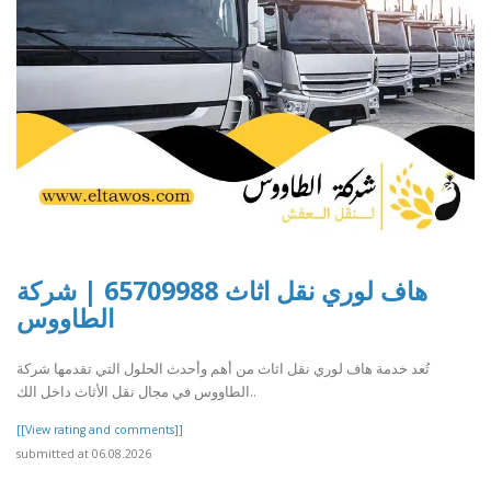
هاف لوري نقل اثاث 65709988 | شركة
الطاووس
تُعد خدمة هاف لوري نقل اثاث من أهم وأحدث الحلول التي تقدمها شركة
الطاووس في مجال نقل الأثاث داخل الك..
[[View rating and comments]]
submitted at 06.08.2026