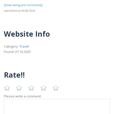
[[View rating and comments]]
submitted at 06.08.2026
Website Info
Category:
Travel
Found: 07.10.2025
Rate!!
Please write a comment: