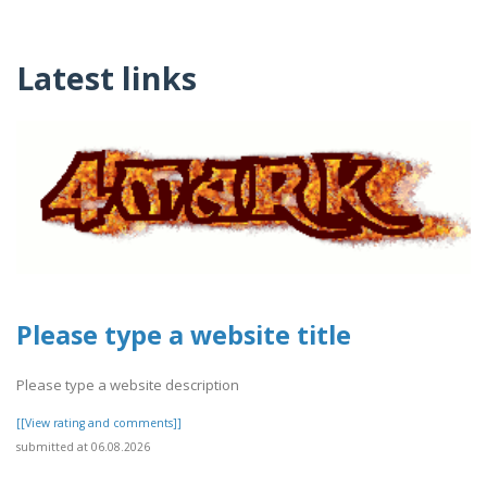
Latest links
Please type a website title
Please type a website description
[[View rating and comments]]
submitted at 06.08.2026