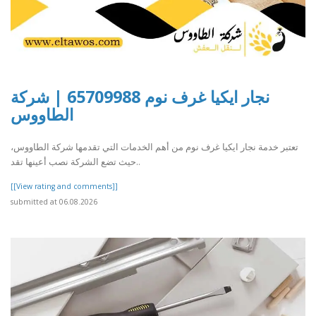
نجار ايكيا غرف نوم 65709988 | شركة
الطاووس
تعتبر خدمة نجار ايكيا غرف نوم من أهم الخدمات التي تقدمها شركة الطاووس،
حيث تضع الشركة نصب أعينها تقد..
[[View rating and comments]]
submitted at 06.08.2026