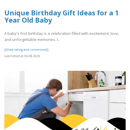
Unique Birthday Gift Ideas for a 1
Year Old Baby
A baby's first birthday is a celebration filled with excitement, love,
and unforgettable memories. I..
[[View rating and comments]]
submitted at 06.08.2026