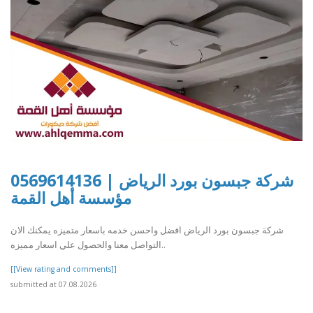
شركة جبسون بورد الرياض | 0569614136
مؤسسة أهل القمة
شركة جبسون بورد الرياض افضل واحسن خدمه باسعار متميزه يمكنك الان
التواصل معنا والحصول علي اسعار مميزه..
[[View rating and comments]]
submitted at 07.08.2026