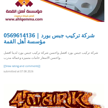
شركة تركيب جبس بورد | 0569614136
مؤسسة أهل القمة
شركة تركيب جبس بورد افضل واحسن شركة تركيب جبس بورد لدينا افضل
واحسن الاسعار خامات متميزه وعماله مدرب..
[[View rating and comments]]
submitted at 07.08.2026