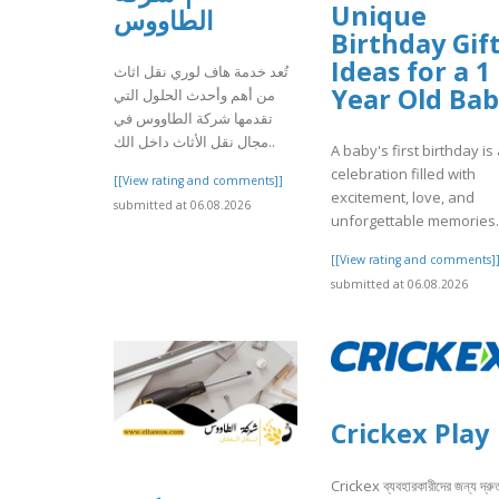
Unique
الطاووس
Birthday Gif
Ideas for a 1
تُعد خدمة هاف لوري نقل اثاث
Year Old Ba
من أهم وأحدث الحلول التي
تقدمها شركة الطاووس في
مجال نقل الأثاث داخل الك..
A baby's first birthday is
celebration filled with
[[View rating and comments]]
excitement, love, and
submitted at 06.08.2026
unforgettable memories. I
[[View rating and comments]
submitted at 06.08.2026
Crickex Play
Crickex ব্যবহারকারীদের জন্য দ্রু