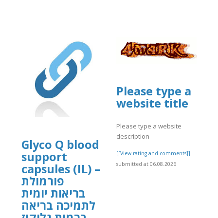
Please type a
website title
Please type a website
description
Glyco Q blood
support
[[View rating and comments]]
submitted at 06.08.2026
capsules (IL) –
פורמולת
בריאות יומית
לתמיכה בריאה
ברמות גלוקוז