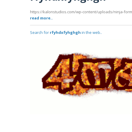
https://kalonstudios.com/wp-content/uploads/ninja-forms/
read more..
Search for
rfyhdxfyhghgh
in the web..