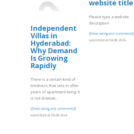
website title
Please type a website
description
Independent
Villas in
[[View rating and comments]
submitted at 06.08.2026
Hyderabad:
Why Demand
Is Growing
Rapidly
There is a certain kind of
tiredness that sets in after
years of apartment living. It
is not dramati..
[[View rating and comments]]
submitted at 06.08.2026