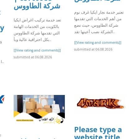
شركة الطاووس
t
تعتبر خدمة نجار ايكيا غرف نوم
من أهم الخدمات التي تقدمها
تعد خدمة تركيب اغراض ايكيا
شركة الطاووس، حيث تضع
by
بالكويت من الخدمات الهامة
الشركة نصب أعينها تقد..
التي تقدمها شركة الطاووس
بكل احترافية عالية وبأ..
 a
[[View rating and comments]]
submitted at 06.08.2026
[[View rating and comments]]
submitted at 06.08.2026
..
]
Please type a
website title
ত