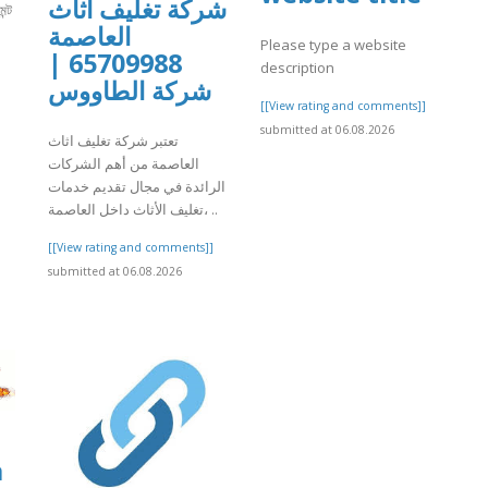
شركة تغليف اثاث
ন্ট
العاصمة
Please type a website
65709988 |
description
]
شركة الطاووس
[[View rating and comments]]
submitted at 06.08.2026
تعتبر شركة تغليف اثاث
العاصمة من أهم الشركات
الرائدة في مجال تقديم خدمات
تغليف الأثاث داخل العاصمة، ..
[[View rating and comments]]
submitted at 06.08.2026
a