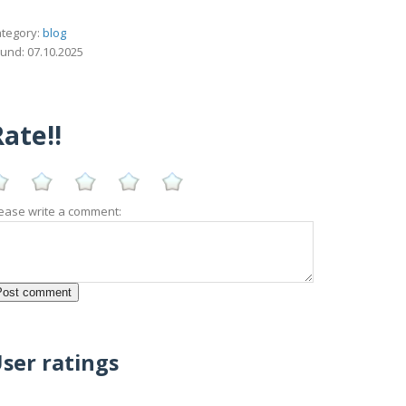
tegory:
blog
und: 07.10.2025
ate!!
ease write a comment:
ser ratings