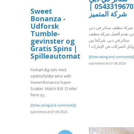
0543319670 |
Sweet
شركة المتميز
Bonanza -
Udforsk
شركة تنظيف ستائر في دبي
Tumble-
ن نقدم أفضل شركة تنظيف
gevinster og
ستائر في دبي. شركتنا من
Gratis Spins |
Spilleautomat
[[View rating and comments]
submitted at 07.08.2026
Forkæl dig selv med
sødmefyldte wins with
Sweet Bonanza Super
Scatter. Match 8 til 12 eller
flere sy..
[[View rating and comments]]
submitted at 07.08.2026