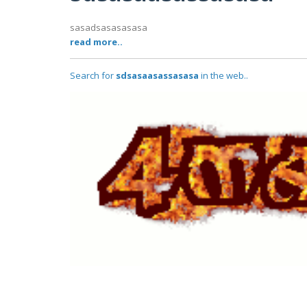
sasadsasasasasa
read more..
Search for
sdsasaasassasasa
in the web..