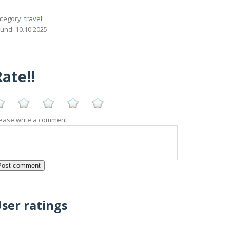
tegory:
travel
und: 10.10.2025
ate!!
ease write a comment:
ser ratings