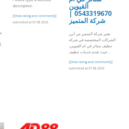
القيوين
description
0543319670 |
[[View rating and comments]]
شركة المتميز
submitted at 07.08.2026
نح
تعتبر شركة المتميز من أبرز
الشركات المتخصصة في شركة
أوائل الشركات في الإمارات ا..
تنظيف ستائر في ام القيوين،
حيث تقدم خدمات تنظيف ..
]
[[View rating and comments]]
submitted at 07.08.2026