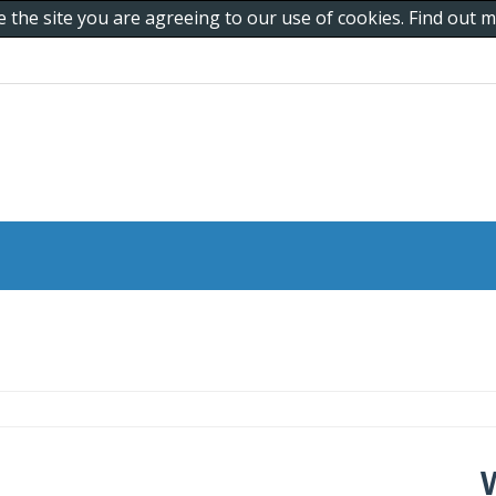
e the site you are agreeing to our use of cookies. Find out