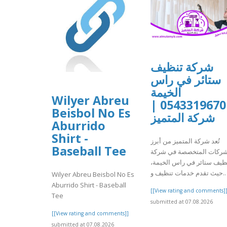
شركة تنظيف
ستائر في راس
الخيمة
Wilyer Abreu
0543319670 |
Beisbol No Es
شركة المتميز
Aburrido
Shirt -
تُعد شركة المتميز من أبرز
Baseball Tee
شركات المتخصصة في شركة
نظيف ستائر في راس الخيمة
حيث تقدم خدمات تنظيف و..
Wilyer Abreu Beisbol No Es
Aburrido Shirt - Baseball
[[View rating and comments]
Tee
submitted at 07.08.2026
[[View rating and comments]]
submitted at 07.08.2026