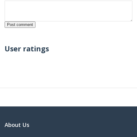
User ratings
About Us