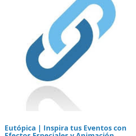
Eutópica | Inspira tus Eventos con
Efectos Especiales y Animación