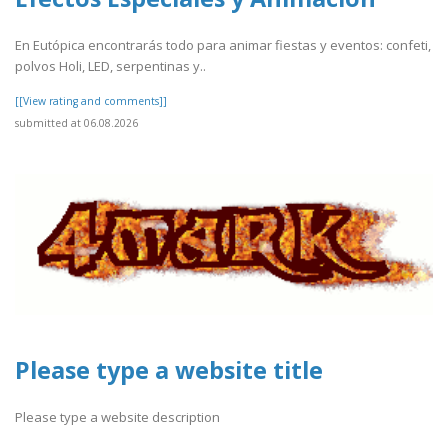
En Eutópica encontrarás todo para animar fiestas y eventos: confeti,
polvos Holi, LED, serpentinas y..
[[View rating and comments]]
submitted at 06.08.2026
Please type a website title
Please type a website description