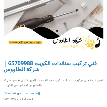
فني تركيب ستاندات الكويت 65709988 |
شركة الطاووس
تُعتبر خدمة فني تركيب ستاندات الكويت من الخدمات الحيوية التي تقدمها شركة
الطاووس لعملائها في الكويت،..
[[View rating and comments]]
submitted at 06.08.2026