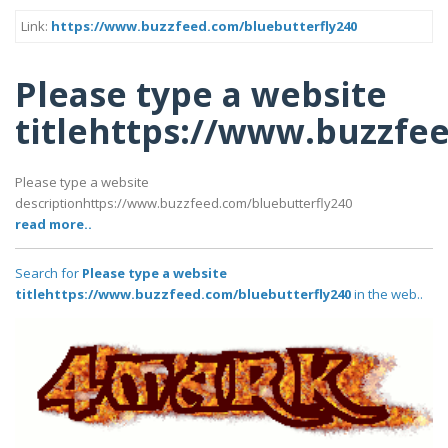
Link:
https://www.buzzfeed.com/bluebutterfly240
Please type a website
titlehttps://www.buzzfe
Please type a website
descriptionhttps://www.buzzfeed.com/bluebutterfly240
read more..
Search for
Please type a website
titlehttps://www.buzzfeed.com/bluebutterfly240
in the web..