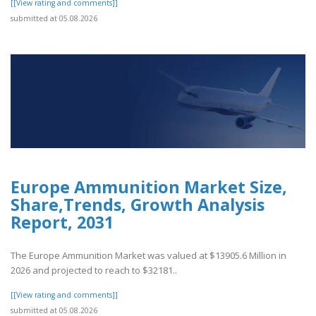
[[View rating and comments]]
submitted at 05.08.2026
Europe Ammunition Market Size,
Share,Trends, Growth Analysis
Report, 2031
The Europe Ammunition Market was valued at $13905.6 Million in
2026 and projected to reach to $32181..
[[View rating and comments]]
submitted at 05.08.2026