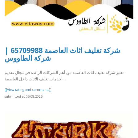
شركة تغليف اثاث العاصمة 65709988 |
شركة الطاووس
تعتبر شركة تغليف اثاث العاصمة من أهم الشركات الرائدة في مجال تقديم
خدمات تغليف الأثاث داخل العاصمة، ..
[[View rating and comments]]
submitted at 06.08.2026