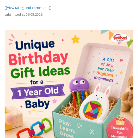
[[View rating and comments]]
submitted at 06.08.2026