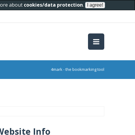
 more about
cookies/data protection
.
4mark - the bookmarking tool
Website Info