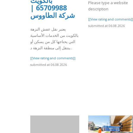
بالكويت
Please type a website
65709988 |
description
شركة الطاووس
[[View rating and comments]
submitted at 06.08.2026
يعتبر نقل عفش النزهة
بالكويت من الخدمات الأساسية
التي يحتاجها كل من يسكن أو
ينتقل إلى منطقة النزهة د..
[[View rating and comments]]
submitted at 06.08.2026