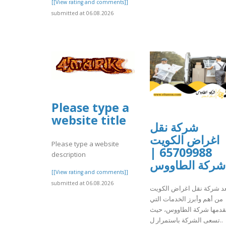
[[View rating and comments]]
submitted at 06.08.2026
Please type a
website title
شركة نقل
اغراض الكويت
Please type a website
65709988 |
description
شركة الطاووس
[[View rating and comments]]
submitted at 06.08.2026
عد شركة نقل اغراض الكويت
من أهم وأبرز الخدمات التي
قدمها شركة الطاووس، حيث
تسعى الشركة باستمرار ل..