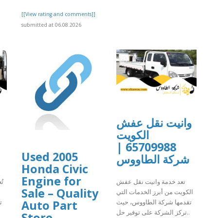
[[View rating and comments]]
submitted at 06.08.2026
وانيت نقل عفش
الكويت
65709988 |
Used 2005
شركة الطاووس
Honda Civic
Engine for
تعد خدمة وانيت نقل عفش
تُ
Sale – Quality
الكويت من أبرز الخدمات التي
تقدمها شركة الطاووس، حيث
ت
Auto Part
تركز الشركة على توفير حل..
Store