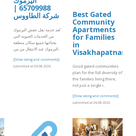
اليرموك
65709988 |
Best Gated
شركة الطاووس
Community
]
Apartments
تُعد خدمة نقل عفش اليرموك
for Families
من الخدمات الحيوية التي
يحتاجها جميع سكان منطقة
in
اليرموك عند الانتقال من من..
Visakhapatnam
[[View rating and comments]]
Good gated communities
submitted at 06.08.2026
plan for the full diversity of
the families living there,
not just a single i..
[[View rating and comments]]
submitted at 06.08.2026