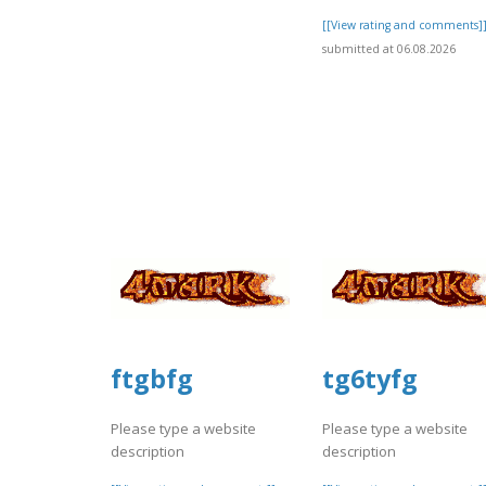
[[View rating and comments]
submitted at 06.08.2026
ftgbfg
tg6tyfg
Please type a website
Please type a website
description
description