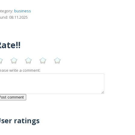
tegory:
business
und: 08.11.2025
ate!!
ease write a comment:
ser ratings