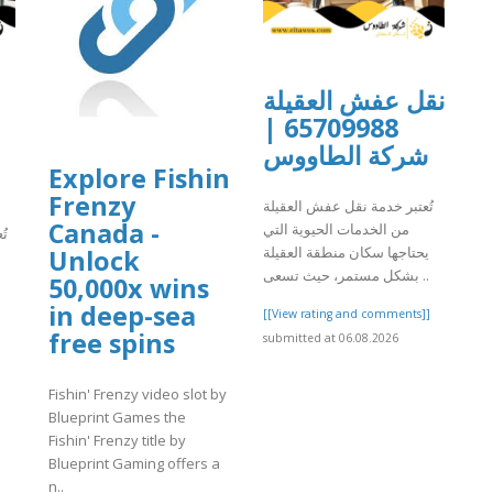
نقل عفش العقيلة
65709988 |
شركة الطاووس
Explore Fishin
Frenzy
تُعتبر خدمة نقل عفش العقيلة
Canada -
من الخدمات الحيوية التي
تُ
يحتاجها سكان منطقة العقيلة
Unlock
بشكل مستمر، حيث تسعى ..
50,000x wins
in deep-sea
[[View rating and comments]]
free spins
submitted at 06.08.2026
]
Fishin' Frenzy video slot by
Blueprint Games the
Fishin' Frenzy title by
Blueprint Gaming offers a
n..