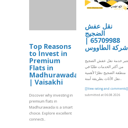
نقل عفش
الضجيج
65709988 |
Top Reasons
شركة الطاووس
to Invest in
Premium
عتبر خدمة نقل عفش الضجيج
Flats in
من أكثر الخدمات طلبًا في
منطقة الضجيج نظرًا لأهمية
Madhurawada
نقل الأثاث بطريقة آمنة..
| Vaisakhi
[[View rating and comments]
Discover why investing in
submitted at 06.08.2026
premium flats in
Madhurawada is a smart
choice. Explore excellent
connecti..