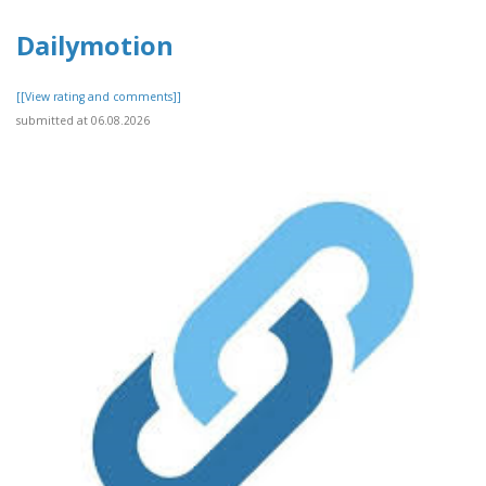
Dailymotion
[[View rating and comments]]
submitted at 06.08.2026