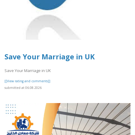
Save Your Marriage in UK
Save Your Marriage in UK
[[View rating and comments]]
submitted at 06.08.2026