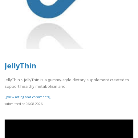
JellyThin
JellyThin :- JellyThin is a gummy-style dietary supplement created to
support healthy metabolism and..
[[View rating and comments]]
submitted at 06.08.2026