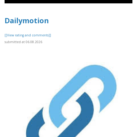
Dailymotion
[[View rating and comments]]
submitted at 06.08.2026