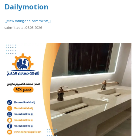
Dailymotion
[[View rating and comments]]
submitted at 06.08.2026