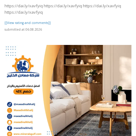
https://dai.ly/xavfyiq https://dai.ly/xavfyiq https://dai.ly/xavfyiq
https://dai.ly/xavfyiq
[[View rating and comments]]
submitted at 06.08.2026