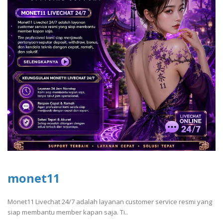
monet11
Monet11 Livechat 24/7 adalah layanan customer service resmi yang
siap membantu member kapan saja. Ti..