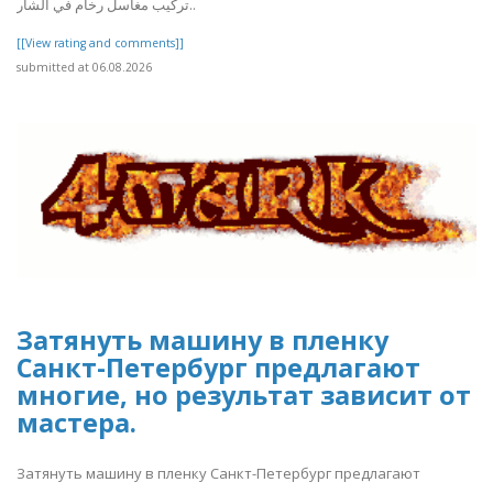
تركيب مغاسل رخام في الشار..
[[View rating and comments]]
submitted at 06.08.2026
Затянуть машину в пленку
Санкт-Петербург предлагают
многие, но результат зависит от
мастера.
Затянуть машину в пленку Санкт-Петербург предлагают