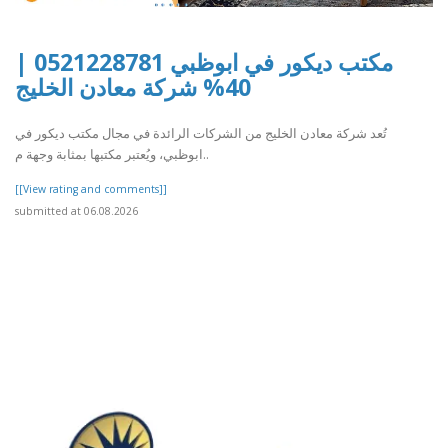
مكتب ديكور في ابوظبي 0521228781 |
40% شركة معادن الخليج
تُعد شركة معادن الخليج من الشركات الرائدة في مجال مكتب ديكور في
ابوظبي، ويُعتبر مكتبها بمثابة وجهة م..
[[View rating and comments]]
submitted at 06.08.2026