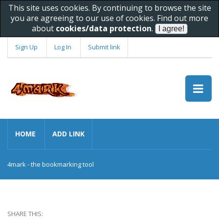
This site uses cookies. By continuing to browse the site
you are agreeing to our use of cookies. Find out more
about
cookies/data protection
.
Sign Up
Log In
Submit link
HOME
ADD LINK
4mark - the bookmarking tool
SHARE THIS: