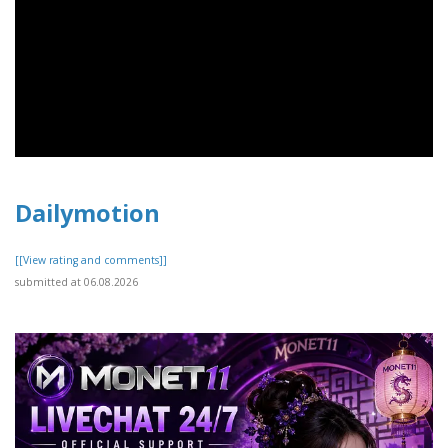
Dailymotion
[[View rating and comments]]
submitted at 06.08.2026