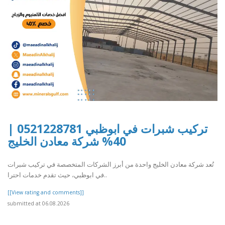
تركيب شبرات في ابوظبي 0521228781 |
40% شركة معادن الخليج
تُعد شركة معادن الخليج واحدة من أبرز الشركات المتخصصة في تركيب شبرات
في ابوظبي، حيث تقدم خدمات احترا..
[[View rating and comments]]
submitted at 06.08.2026