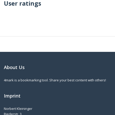
User ratings
About Us
4mark is a bookmarking tool. Share your best content with others!
Imprint
Norbert Kleininger
Riederstr. 3