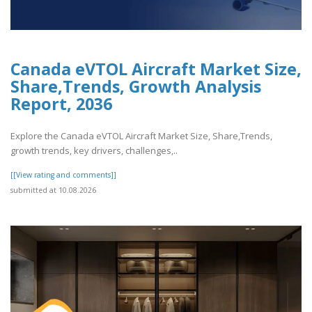
Canada eVTOL Aircraft Market Size,
Share,Trends, Growth Analysis
Report, 2036
Explore the Canada eVTOL Aircraft Market Size, Share,Trends,
growth trends, key drivers, challenges,..
[[View rating and comments]]
submitted at 10.08.2026