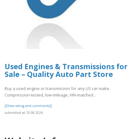
Used Engines & Transmissions for
Sale – Quality Auto Part Store
Buy a used engine or transmission for any US car make.
Compression-tested, low-mileage, VIN-matched ..
[[View rating and comments]]
submitted at 10.08.2026