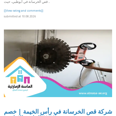
قص الخرسانة في أبوظبي، حيث ..
[[View rating and comments]]
submitted at 10.08.2026
شركة قص الخرسانة في رأس الخيمة | خصم