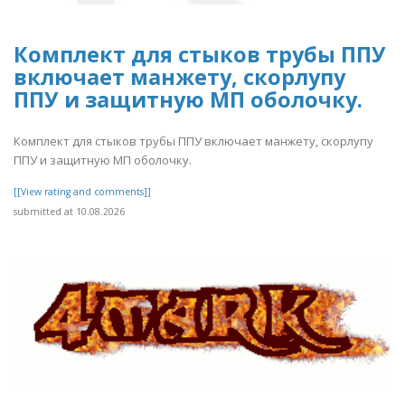
Комплект для стыков трубы ППУ
включает манжету, скорлупу
ППУ и защитную МП оболочку.
Комплект для стыков трубы ППУ включает манжету, скорлупу
ППУ и защитную МП оболочку.
[[View rating and comments]]
submitted at 10.08.2026