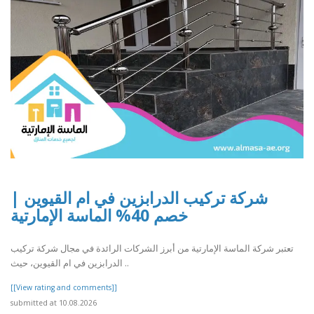
شركة تركيب الدرابزين في ام القيوين |
خصم 40% الماسة الإمارتية
تعتبر شركة الماسة الإمارتية من أبرز الشركات الرائدة في مجال شركة تركيب
الدرابزين في ام القيوين، حيث ..
[[View rating and comments]]
submitted at 10.08.2026