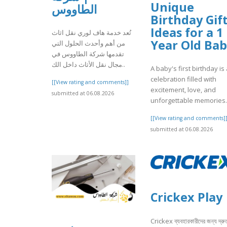
Unique
الطاووس
Birthday Gif
Ideas for a 1
تُعد خدمة هاف لوري نقل اثاث
Year Old Ba
من أهم وأحدث الحلول التي
تقدمها شركة الطاووس في
مجال نقل الأثاث داخل الك..
A baby's first birthday is
celebration filled with
[[View rating and comments]]
excitement, love, and
submitted at 06.08.2026
unforgettable memories. I
[[View rating and comments]
submitted at 06.08.2026
Crickex Play
Crickex ব্যবহারকারীদের জন্য দ্রু