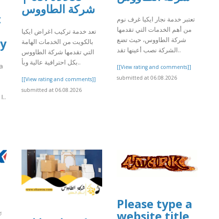
شركة الطاووس
t
تعتبر خدمة نجار ايكيا غرف نوم
من أهم الخدمات التي تقدمها
تعد خدمة تركيب اغراض ايكيا
شركة الطاووس، حيث تضع
by
بالكويت من الخدمات الهامة
الشركة نصب أعينها تقد..
التي تقدمها شركة الطاووس
بكل احترافية عالية وبأ..
 a
[[View rating and comments]]
submitted at 06.08.2026
[[View rating and comments]]
submitted at 06.08.2026
..
]
Please type a
website title
ত