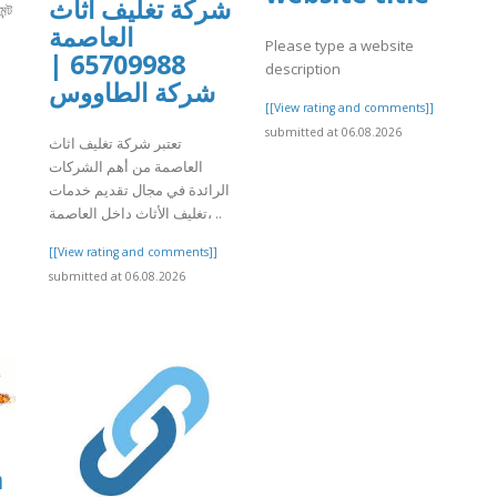
شركة تغليف اثاث
ন্ট
العاصمة
Please type a website
65709988 |
description
]
شركة الطاووس
[[View rating and comments]]
submitted at 06.08.2026
تعتبر شركة تغليف اثاث
العاصمة من أهم الشركات
الرائدة في مجال تقديم خدمات
تغليف الأثاث داخل العاصمة، ..
[[View rating and comments]]
submitted at 06.08.2026
a