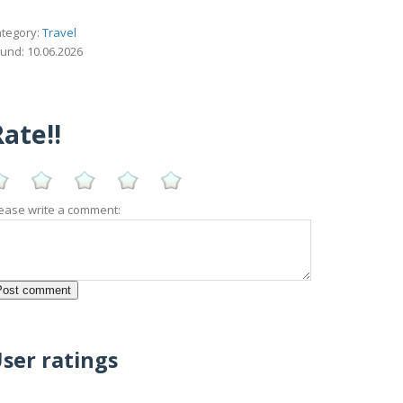
tegory:
Travel
und: 10.06.2026
ate!!
ease write a comment:
ser ratings