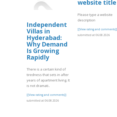
website title
Please type a website
description
Independent
Villas in
[[View rating and comments]
submitted at 06.08.2026
Hyderabad:
Why Demand
Is Growing
Rapidly
There is a certain kind of
tiredness that sets in after
years of apartment living. It
is not dramati..
[[View rating and comments]]
submitted at 06.08.2026