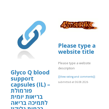
Please type a
website title
Please type a website
description
Glyco Q blood
support
[[View rating and comments]]
submitted at 06.08.2026
capsules (IL) –
פורמולת
בריאות יומית
לתמיכה בריאה
ברמות גלוקוז