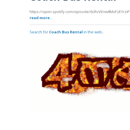
https://open.spotify.com/episode/6cRvVEnw8MxFzEYrzi
read more..
Search for
Coach Bus Rental
in the web..