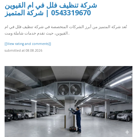
شركة تنظيف فلل في ام القيوين
0543319670 | شركة المتميز
تُعد شركة المتميز من أبرز الشركات المتخصصة في شركة تنظيف فلل في ام
القيوين، حيث تقدم خدمات شاملة ومت..
[[View rating and comments]]
submitted at 08.08.2026