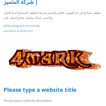
| شركة المتميز
تنظيف مسابح في ام القيوين افضل واحسن شركة لتنظيف المسابح لدينا افضل
واحسن عماله تواصل معنا واحصل علي..
[[View rating and comments]]
submitted at 08.08.2026
Please type a website title
Please type a website description