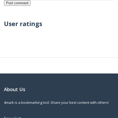
User ratings
About Us
4mark is a bookmarking tool. Share your best content with others!