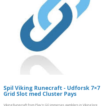
Spil Viking Runecraft - Udforsk 7×7
Grid Slot med Cluster Pays
Viking Runecraft from Play'n GO immerses gamblers in Viking lore