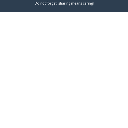
Do not forget: sharing means caring!