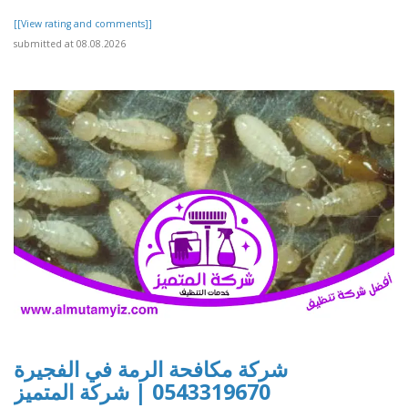
[[View rating and comments]]
submitted at 08.08.2026
شركة مكافحة الرمة في الفجيرة
0543319670 | شركة المتميز