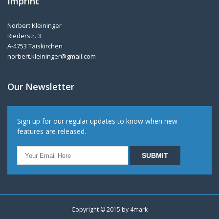
Imprint
Norbert Kleininger
Riederstr. 3
A-4753 Taiskirchen
norbert.kleininger@gmail.com
Our Newsletter
Sign up for our regular updates to know when new
features are released.
Copyright © 2015 by
4mark