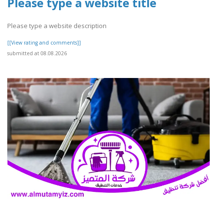
Please type a website title
Please type a website description
[[View rating and comments]]
submitted at 08.08.2026