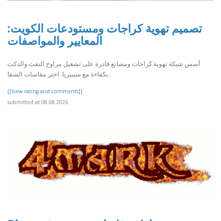
تصميم تهوية كراجات ومستودعات الكويت:
المعايير والمواصفات
أسس شبكة تهوية كراجات ومصانع قادرة على تشغيل مراوح النفث والدكت
بكفاءة مع سيبيريا. اختر مقاسات الشفا..
[[View rating and comments]]
submitted at 08.08.2026