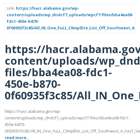
Link:
https://hacr.alabama.gov/wp-
content/uploads/wp_dndcf7_uploads/wpcf7-files/bba4ea08-
fdc1-450e-b870-
0f60935f3c85/All_IN_One_FuLL_C0mplEte_List_Off_Southwest_A_F
https://hacr.alabama.go
content/uploads/wp_dnd
files/bba4ea08-fdc1-
450e-b870-
0f60935f3c85/All_IN_One
https://hacr.alabama.gov/wp-
content/uploads/wp_dndcf7_uploads/wpcf7-files/bba4ea08-fdc1-
450e-b870-
0f60935f3c85/All_IN_One_FuLL_C0mplEte_List_Off_Southwest_A_FasT_Se
read more..