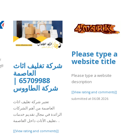
Please type a
website title
ত
شركة تغليف اثاث
ন্ট
العاصمة
Please type a website
65709988 |
description
]
شركة الطاووس
[[View rating and comments]]
submitted at 06.08.2026
تعتبر شركة تغليف اثاث
العاصمة من أهم الشركات
الرائدة في مجال تقديم خدمات
تغليف الأثاث داخل العاصمة، ..
[[View rating and comments]]