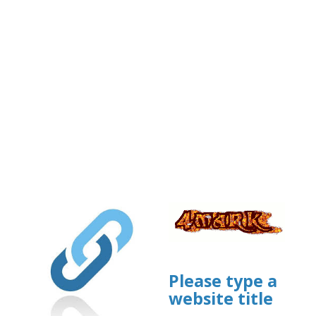
Please type a
website title