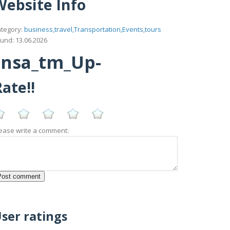
Website Info
tegory:
business,travel,Transportation,Events,tours
und: 13.06.2026
ansa_tm_Up-
ate!!
ease write a comment:
ser ratings