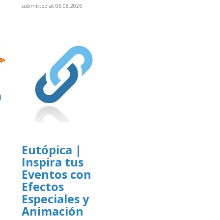
submitted at 06.08.2026
a
Eutópica |
Inspira tus
]
Eventos con
Efectos
Especiales y
Animación