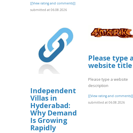
[[View rating and comments]]
submitted at 06.08.2026
Please type 
website title
Please type a website
description
Independent
Villas in
[[View rating and comments]
submitted at 06.08.2026
Hyderabad:
Why Demand
Is Growing
Rapidly