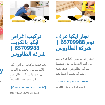
نجار ايكيا غرف
تركيب اغراض
نوم 65709988 |
ايكيا بالكويت
65709988 |
شركة الطاووس
شركة الطاووس
t
تعتبر خدمة نجار ايكيا غرف نوم
من أهم الخدمات التي تقدمها
تعد خدمة تركيب اغراض ايكيا
شركة الطاووس، حيث تضع
by
بالكويت من الخدمات الهامة
الشركة نصب أعينها تقد..
التي تقدمها شركة الطاووس
بكل احترافية عالية وبأ..
 a
[[View rating and comments]]
submitted at 06.08.2026
[[View rating and comments]]
submitted at 06.08.2026
..
]