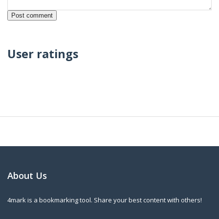
User ratings
About Us
4mark is a bookmarking tool. Share your best content with others!