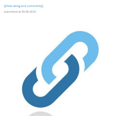
[[View rating and comments]]
submitted at 09.08.2026