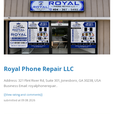
Royal Phone Repair LLC
Address: 321 Flint River Rd, Suite 301, Jonesboro, GA 30238, USA
Business Email: royalphonerepair..
[[View rating and comments]]
submitted at 09.08.2026