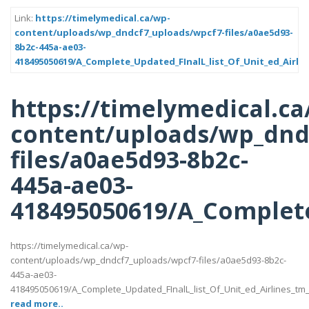
Link:
https://timelymedical.ca/wp-
content/uploads/wp_dndcf7_uploads/wpcf7-files/a0ae5d93-
8b2c-445a-ae03-
418495050619/A_Complete_Updated_FInalL_list_Of_Unit_ed_Airli
https://timelymedical.ca
content/uploads/wp_dnd
files/a0ae5d93-8b2c-
445a-ae03-
418495050619/A_Complete
https://timelymedical.ca/wp-
content/uploads/wp_dndcf7_uploads/wpcf7-files/a0ae5d93-8b2c-
445a-ae03-
418495050619/A_Complete_Updated_FInalL_list_Of_Unit_ed_Airlines_tm
read more..