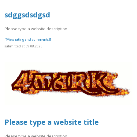
sdggsdsdgsd
Please type a website description
[[View rating and comments]]
submitted at 09.08.2026
Please type a website title
Please type a website description