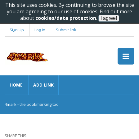
This site uses cookies. By continuing to browse the site
you are agreeing to our use of cookies. Find out more
about
cookies/data protection
.
Sign Up
Log In
Submit link
HOME
ADD LINK
4mark - the bookmarking tool
SHARE THIS: