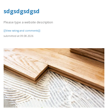
sdgsdgsdgsd
Please type a website description
[[View rating and comments]]
submitted at 09.08.2026