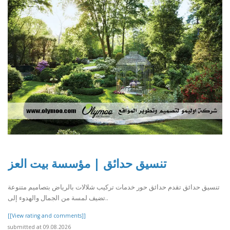
تنسيق حدائق | مؤسسة بيت العز
تنسيق حدائق تقدم حدائق حور خدمات تركيب شلالات بالرياض بتصاميم متنوعة
تضيف لمسة من الجمال والهدوء إلى..
[[View rating and comments]]
submitted at 09.08.2026