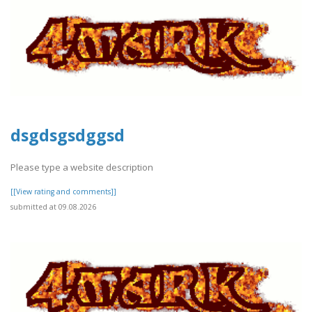
dsgdsgsdggsd
Please type a website description
[[View rating and comments]]
submitted at 09.08.2026