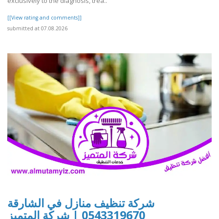
exclusively to the diagnosis, trea..
[[View rating and comments]]
submitted at 07.08.2026
شركة تنظيف منازل في الشارقة
0543319670 | شركة المتميز