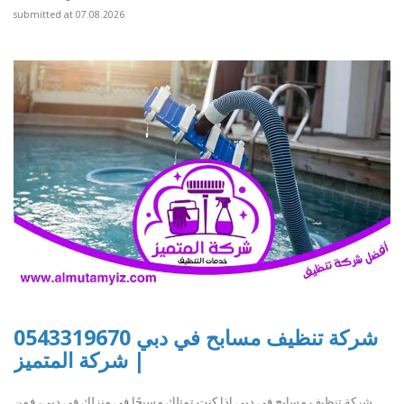
submitted at 07.08.2026
شركة تنظيف مسابح في دبي 0543319670
| شركة المتميز
شركة تنظيف مسابح في دبي إذا كنت تمتلك مسبحًا في منزلك في دبي، فمن