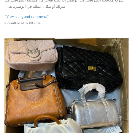
منزلك أو مكان عملك في أبوظبي، هى ا..
[[View rating and comments]]
submitted at 07.08.2026