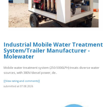
Industrial Mobile Water Treatment
System/Trailer Manufacturer -
Molewater
Mobile water treatment system (250-5000LPH) treats diverse water
sources, with 380V/diesel power, de..
[[View rating and comments]]
submitted at 07.08.2026