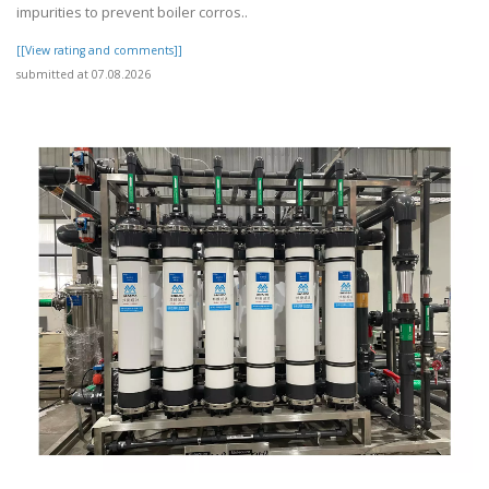
impurities to prevent boiler corros..
[[View rating and comments]]
submitted at 07.08.2026