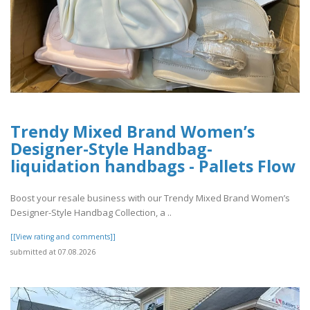
Trendy Mixed Brand Women’s
Designer-Style Handbag-
liquidation handbags​ - Pallets Flow
Boost your resale business with our Trendy Mixed Brand Women’s
Designer-Style Handbag Collection, a ..
[[View rating and comments]]
submitted at 07.08.2026