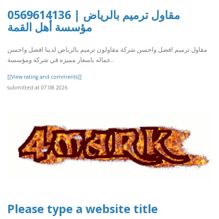
مقاول ترميم بالرياض | 0569614136
مؤسسة أهل القمة
مقاول ترميم افضل واحسن شركة مقاولون ترميم بالرياض لدينا افضل واحسن
عماله باسعار مميزه في شركة ومؤسسة..
[[View rating and comments]]
submitted at 07.08.2026
Please type a website title