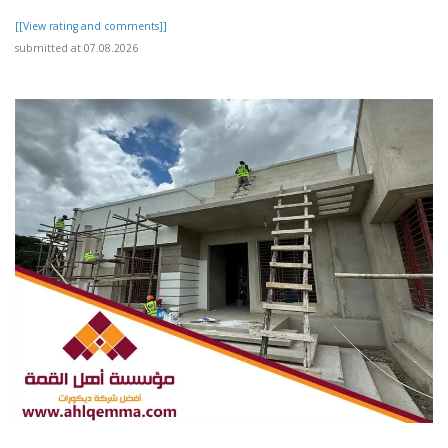
[[View rating and comments]]
submitted at 07.08.2026