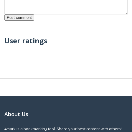
User ratings
About Us
4mark is a bookmarking tool. Share your best content with others!