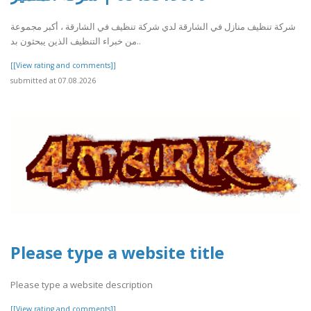
شركة تنظيف منازل في الشارقة لدي شركة تنظيف في الشارقة ، أكبر مجموعة
من خبراء التنظيف الذين يبحثون بد..
[[View rating and comments]]
submitted at 07.08.2026
Please type a website title
Please type a website description
[[View rating and comments]]