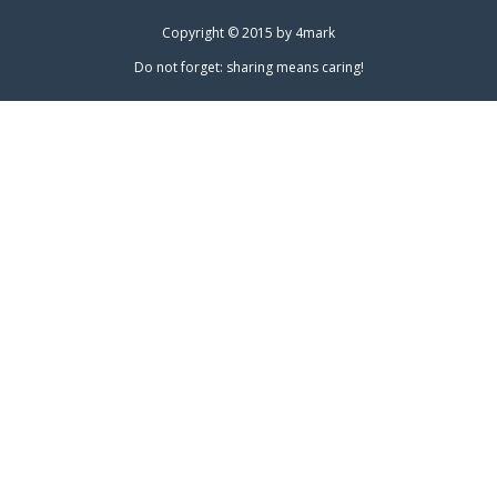
Copyright © 2015 by
4mark
Do not forget: sharing means caring!