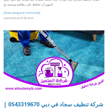
المهم أن تحافظ على نظافته وصحته نح..
[[View rating and comments]]
submitted at 07.08.2026
شركة تنظيف سجاد في دبي 0543319670 |