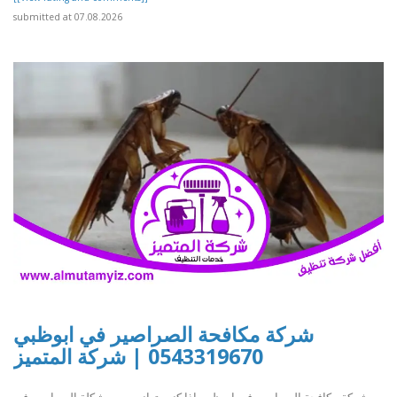
submitted at 07.08.2026
شركة مكافحة الصراصير في ابوظبي
0543319670 | شركة المتميز
شركة مكافحة الصراصير في ابوظبي إذا كنت تعاني من مشكلة الصراصير في