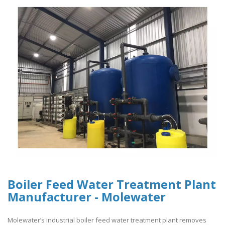
Boiler Feed Water Treatment Plant
Manufacturer - Molewater
Molewater’s industrial boiler feed water treatment plant removes