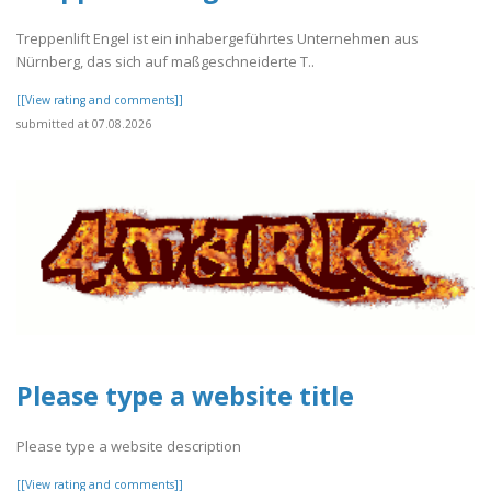
Treppenlift Engel ist ein inhabergeführtes Unternehmen aus
Nürnberg, das sich auf maßgeschneiderte T..
[[View rating and comments]]
submitted at 07.08.2026
Please type a website title
Please type a website description
[[View rating and comments]]