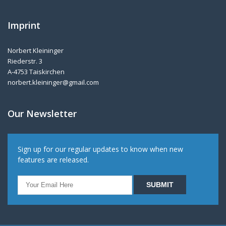
Imprint
Norbert Kleininger
Riederstr. 3
A-4753 Taiskirchen
norbert.kleininger@gmail.com
Our Newsletter
Sign up for our regular updates to know when new
features are released.