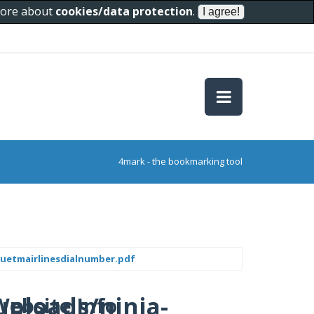
 more about
cookies/data protection
.
4mark - the bookmarking tool
luetmairlinesdialnumber.pdf
uploads/ninja-
Website Info