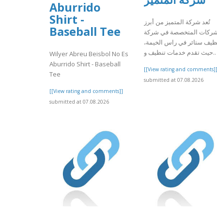
Aburrido
Shirt -
تُعد شركة المتميز من أبرز
Baseball Tee
شركات المتخصصة في شركة
نظيف ستائر في راس الخيمة
حيث تقدم خدمات تنظيف و..
Wilyer Abreu Beisbol No Es
Aburrido Shirt - Baseball
[[View rating and comments]
Tee
submitted at 07.08.2026
[[View rating and comments]]
submitted at 07.08.2026