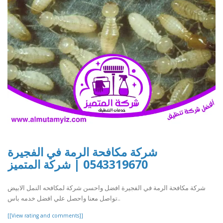
شركة مكافحة الرمة في الفجيرة
0543319670 | شركة المتميز
شركة مكافحة الرمة في الفجيرة افضل واحسن شركة لمكافحه النمل الابيض
تواصل معنا واحصل علي افضل خدمه باس..
[[View rating and comments]]