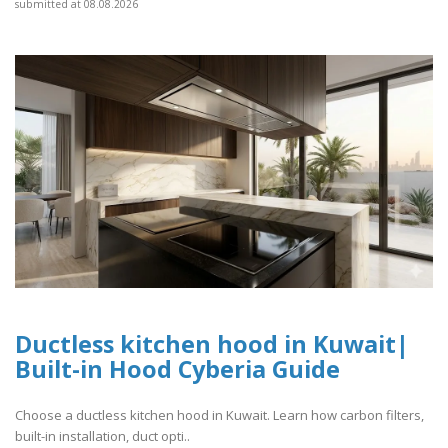
submitted at 08.08.2026
Ductless kitchen hood in Kuwait|
Built-in Hood Cyberia Guide
Choose a ductless kitchen hood in Kuwait. Learn how carbon filters,
built-in installation, duct opti..