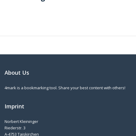
About Us
4mark is a bookmarking tool. Share your best content with others!
Imprint
Norbert Kleininger
Riederstr. 3
A-4753 Taiskirchen