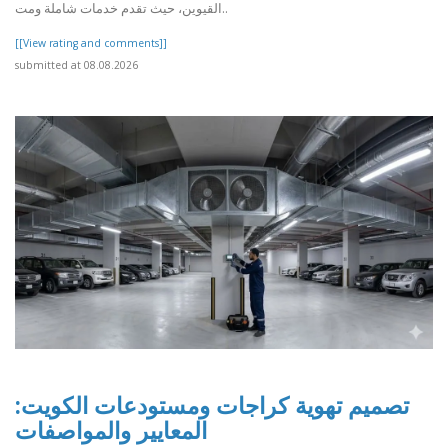
القيوين، حيث تقدم خدمات شاملة ومت..
[[View rating and comments]]
submitted at 08.08.2026
تصميم تهوية كراجات ومستودعات الكويت:
المعايير والمواصفات