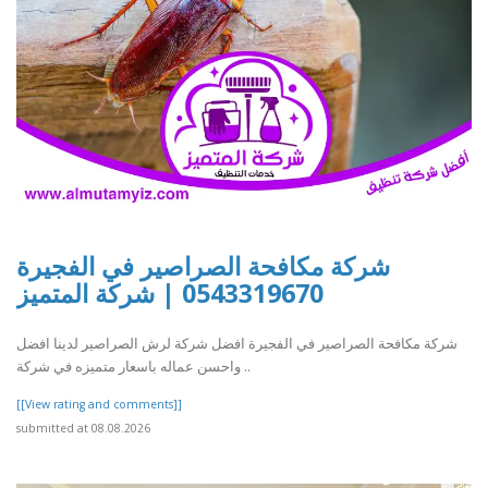
شركة مكافحة الصراصير في الفجيرة
0543319670 | شركة المتميز
شركة مكافحة الصراصير في الفجيرة افضل شركة لرش الصراصير لدينا افضل
واحسن عماله باسعار متميزه في شركة ..
[[View rating and comments]]
submitted at 08.08.2026