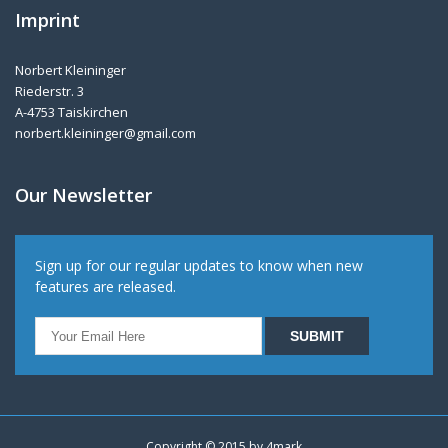
Imprint
Norbert Kleininger
Riederstr. 3
A-4753 Taiskirchen
norbert.kleininger@gmail.com
Our Newsletter
Sign up for our regular updates to know when new
features are released.
Copyright © 2015 by
4mark