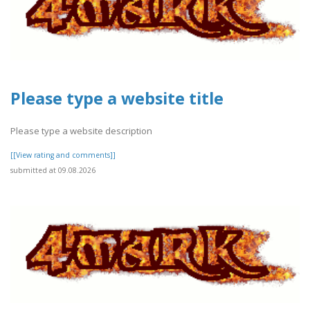
Please type a website title
Please type a website description
[[View rating and comments]]
submitted at 09.08.2026