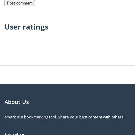
User ratings
About Us
4mark is a bookmarking tool. Share your best content with others!