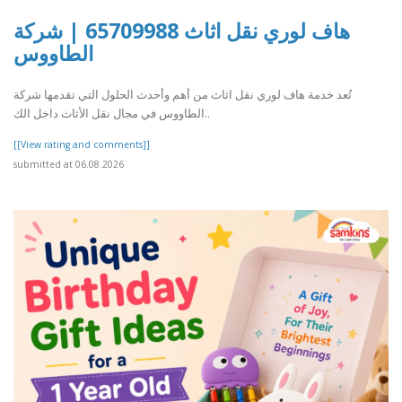
هاف لوري نقل اثاث 65709988 | شركة
الطاووس
تُعد خدمة هاف لوري نقل اثاث من أهم وأحدث الحلول التي تقدمها شركة
الطاووس في مجال نقل الأثاث داخل الك..
[[View rating and comments]]
submitted at 06.08.2026