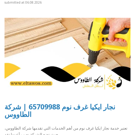
submitted at 06.08.2026
نجار ايكيا غرف نوم 65709988 | شركة
الطاووس
تعتبر خدمة نجار ايكيا غرف نوم من أهم الخدمات التي تقدمها شركة الطاووس،
حيث تضع الشركة نصب أعينها تقد..