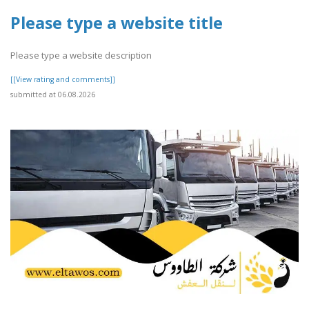
Please type a website title
Please type a website description
[[View rating and comments]]
submitted at 06.08.2026