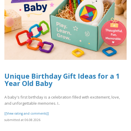
Unique Birthday Gift Ideas for a 1
Year Old Baby
A baby's first birthday is a celebration filled with excitement, love,
and unforgettable memories. I..
[[View rating and comments]]
submitted at 06.08.2026