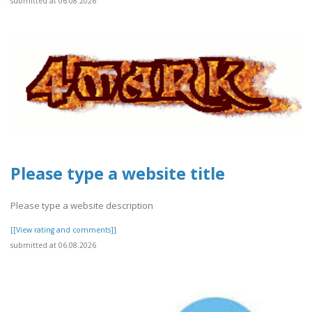
submitted at 06.08.2026
Please type a website title
Please type a website description
[[View rating and comments]]
submitted at 06.08.2026