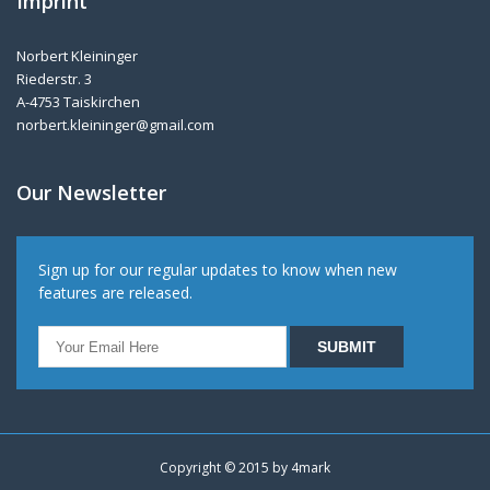
Imprint
Norbert Kleininger
Riederstr. 3
A-4753 Taiskirchen
norbert.kleininger@gmail.com
Our Newsletter
Sign up for our regular updates to know when new
features are released.
Copyright © 2015 by
4mark