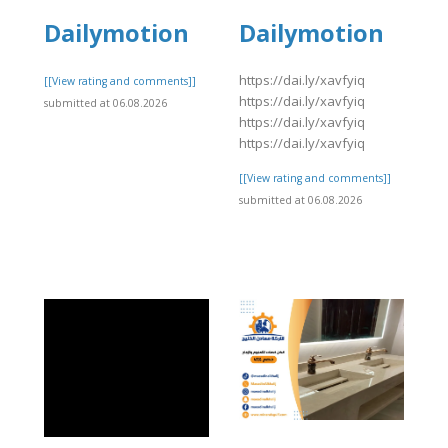
Dailymotion
Dailymotion
https://dai.ly/xavfyiq
[[View rating and comments]]
https://dai.ly/xavfyiq
submitted at 06.08.2026
https://dai.ly/xavfyiq
https://dai.ly/xavfyiq
[[View rating and comments]]
submitted at 06.08.2026
]