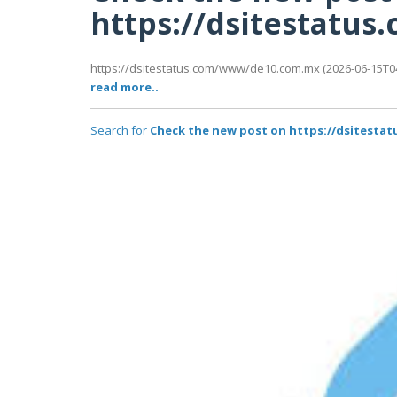
https://dsitestat
https://dsitestatus.com/www/de10.com.mx (2026-06-15T04:
read more..
Search for
Check the new post on https://dsitest