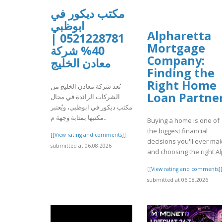
مكتب ديكور في
ابوظبي
Alpharetta
0521228781 |
Mortgage
40% شركة
Company:
معادن الخليج
Finding the
Right Home
تُعد شركة معادن الخليج من
Loan Partne
الشركات الرائدة في مجال
مكتب ديكور في ابوظبي، ويُعتبر
مكتبها بمثابة وجهة م..
Buying a home is one of
the biggest financial
[[View rating and comments]]
decisions you'll ever ma
submitted at 06.08.2026
and choosing the right Al
[[View rating and comments]
submitted at 06.08.2026