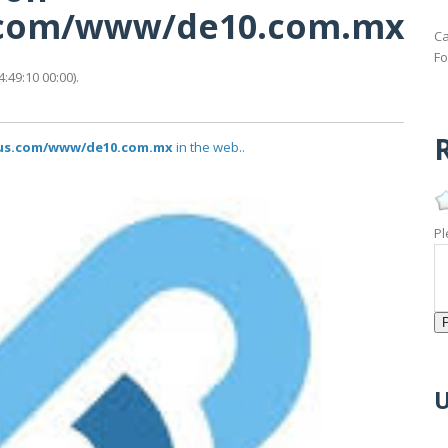
us.com/www/de10.com.mx
Ca
Fo
49:10 00:00).
R
atus.com/www/de10.com.mx
in the web..
Pl
U