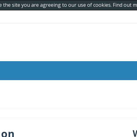
e the site you are agreeing to our use of cookies. Find out
 on