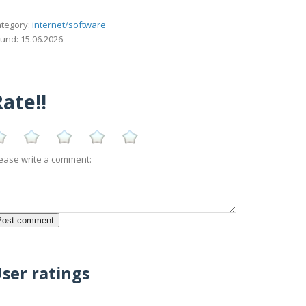
tegory:
internet/software
und: 15.06.2026
ate!!
ease write a comment:
ser ratings