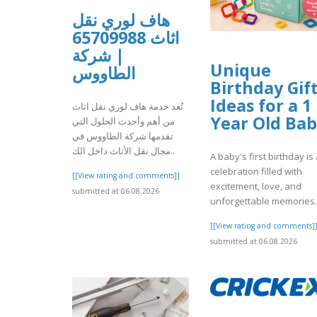
هاف لوري نقل
اثاث 65709988
| شركة
Unique
الطاووس
Birthday Gif
Ideas for a 1
تُعد خدمة هاف لوري نقل اثاث
Year Old Ba
من أهم وأحدث الحلول التي
تقدمها شركة الطاووس في
مجال نقل الأثاث داخل الك..
A baby's first birthday is
celebration filled with
[[View rating and comments]]
excitement, love, and
submitted at 06.08.2026
unforgettable memories. I
[[View rating and comments]
submitted at 06.08.2026