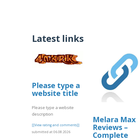
Latest links
Please type a
website title
Please type a website
description
Melara Max
Reviews –
[[View rating and comments]]
submitted at 06.08.2026
Complete