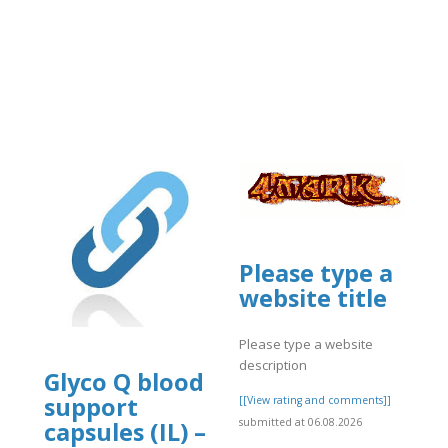
Please type a
website title
Please type a website
description
Glyco Q blood
support
[[View rating and comments]]
submitted at 06.08.2026
capsules (IL) –