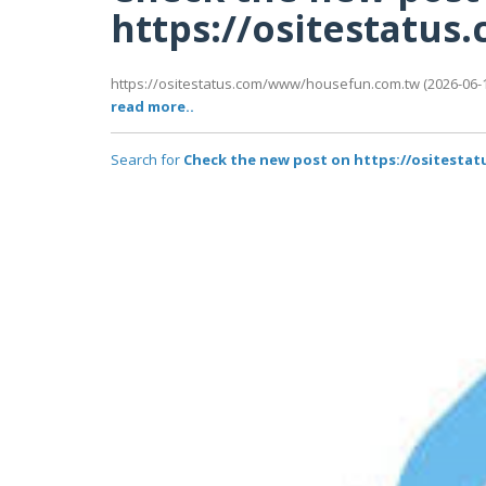
https://ositestatu
https://ositestatus.com/www/housefun.com.tw (2026-06-15
read more..
Search for
Check the new post on https://ositest