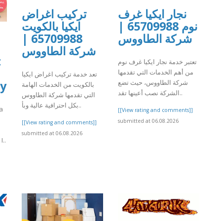
نجار ايكيا غرف
تركيب اغراض
نوم 65709988 |
ايكيا بالكويت
65709988 |
شركة الطاووس
شركة الطاووس
t
تعتبر خدمة نجار ايكيا غرف نوم
من أهم الخدمات التي تقدمها
تعد خدمة تركيب اغراض ايكيا
شركة الطاووس، حيث تضع
by
بالكويت من الخدمات الهامة
الشركة نصب أعينها تقد..
التي تقدمها شركة الطاووس
بكل احترافية عالية وبأ..
 a
[[View rating and comments]]
submitted at 06.08.2026
[[View rating and comments]]
submitted at 06.08.2026
..
]