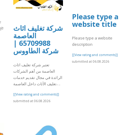
Please type a
website title
ত
شركة تغليف اثاث
ন্ট
العاصمة
Please type a website
65709988 |
description
]
شركة الطاووس
[[View rating and comments]]
submitted at 06.08.2026
تعتبر شركة تغليف اثاث
العاصمة من أهم الشركات
الرائدة في مجال تقديم خدمات
تغليف الأثاث داخل العاصمة، ..
[[View rating and comments]]
submitted at 06.08.2026