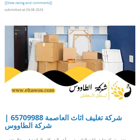
[[View rating and comments]]
submitted at 06.08.2026
شركة تغليف اثاث العاصمة 65709988 |
شركة الطاووس
تعتبر شركة تغليف اثاث العاصمة من أهم الشركات الرائدة في مجال تقديم