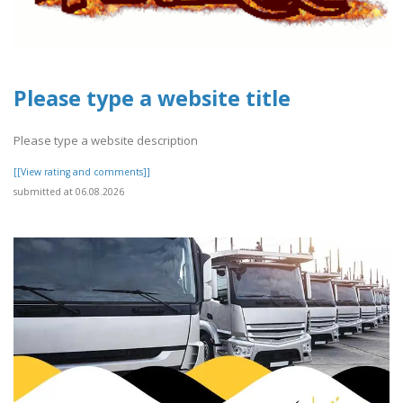
Please type a website title
Please type a website description
[[View rating and comments]]
submitted at 06.08.2026