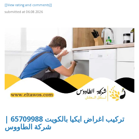
[[View rating and comments]]
submitted at 06.08.2026
تركيب اغراض ايكيا بالكويت 65709988 |
شركة الطاووس