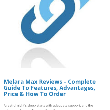
Melara Max Reviews – Complete
Guide To Features, Advantages,
Price & How To Order
A restful night's sleep starts with adequate support, and the