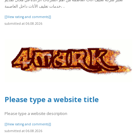
خدمات تغليف الأثاث داخل العاصمة، ..
[[View rating and comments]]
submitted at 06.08.2026
Please type a website title
Please type a website description
[[View rating and comments]]
submitted at 06.08.2026