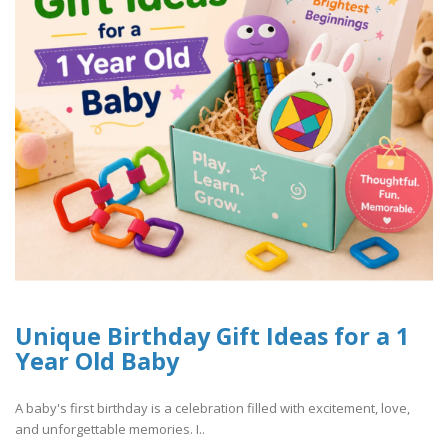
Unique Birthday Gift Ideas for a 1
Year Old Baby
A baby's first birthday is a celebration filled with excitement, love,
and unforgettable memories. I..