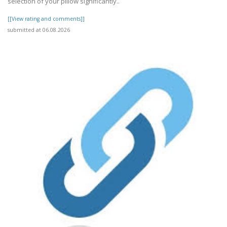
selection of your pillow significantly..
[[View rating and comments]]
submitted at 06.08.2026