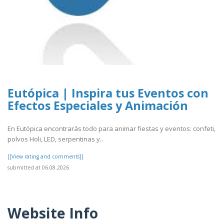
Eutópica | Inspira tus Eventos con
Efectos Especiales y Animación
En Eutópica encontrarás todo para animar fiestas y eventos: confeti,
polvos Holi, LED, serpentinas y..
[[View rating and comments]]
submitted at 06.08.2026
Website Info