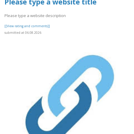
Please type a website title
Please type a website description
[[View rating and comments]]
submitted at 06.08.2026