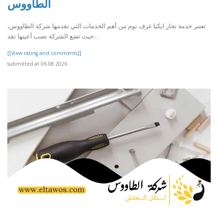
الطاووس
تعتبر خدمة نجار ايكيا غرف نوم من أهم الخدمات التي تقدمها شركة الطاووس،
حيث تضع الشركة نصب أعينها تقد..
[[View rating and comments]]
submitted at 06.08.2026