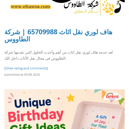
هاف لوري نقل اثاث 65709988 | شركة
الطاووس
تُعد خدمة هاف لوري نقل اثاث من أهم وأحدث الحلول التي تقدمها شركة
الطاووس في مجال نقل الأثاث داخل الك..
[[View rating and comments]]
submitted at 06.08.2026