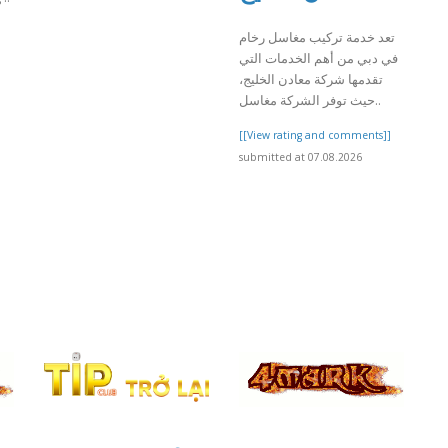
]
تعد خدمة تركيب مغاسل رخام
في دبي من أهم الخدمات التي
تقدمها شركة معادن الخليج،
حيث توفر الشركة مغاسل..
[[View rating and comments]]
submitted at 07.08.2026