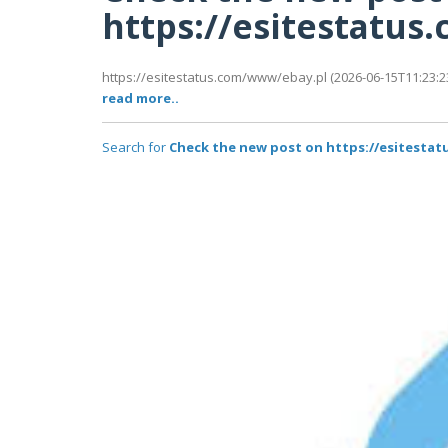
https://esitestatu
https://esitestatus.com/www/ebay.pl (2026-06-15T11:23:23
read more..
Search for
Check the new post on https://esitesta