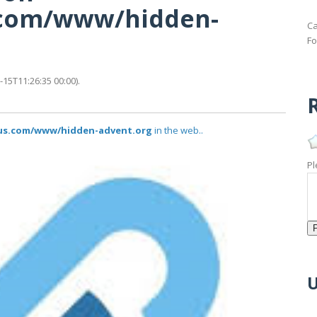
s.com/www/hidden-
Ca
Fo
15T11:26:35 00:00).
R
atus.com/www/hidden-advent.org
in the web..
Pl
U