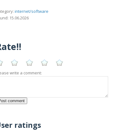
tegory:
internet/software
und: 15.06.2026
ate!!
ease write a comment:
ser ratings