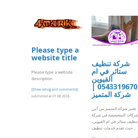
Please type a
website title
شركة تنظيف
ستائر في ام
Please type a website
القيوين
description
0543319670 |
[[View rating and comments]]
شركة المتميز
submitted at 07.08.2026
تعتبر شركة المتميز من أبرز
شركات المتخصصة في شركة
تنظيف ستائر في ام القيوين،
حيث تقدم خدمات تنظيف ..