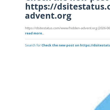
https://dsitestatu
advent.org
https://dsitestatus.com/www/hidden-advent.org (2026-06-
read more..
Search for
Check the new post on https://dsitest