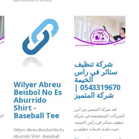
submitted at 07.08.2026
شركة تنظيف
ستائر في راس
الخيمة
Wilyer Abreu
0543319670 |
Beisbol No Es
شركة المتميز
Aburrido
Shirt -
تُعد شركة المتميز من أبرز
Baseball Tee
الشركات المتخصصة في شركة
ال
تنظيف ستائر في راس الخيمة،
حيث تقدم خدمات تنظيف و..
Wilyer Abreu Beisbol No Es
Aburrido Shirt - Baseball