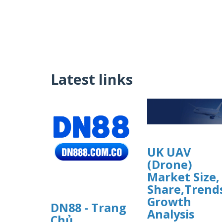
Latest links
UK UAV
(Drone)
Market Size,
Share,Trend
Growth
DN88 - Trang
Analysis
Chủ