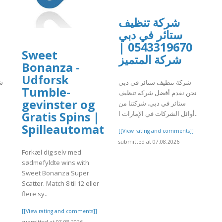
شركة تنظيف
ستائر في دبي
0543319670 |
Sweet
شركة المتميز
Bonanza -
Udforsk
شركة تنظيف ستائر في دبي
ش
Tumble-
نحن نقدم أفضل شركة تنظيف
gevinster og
ستائر في دبي. شركتنا من
Gratis Spins |
أوائل الشركات في الإمارات ا..
Spilleautomat
[[View rating and comments]]
]
submitted at 07.08.2026
Forkæl dig selv med
sødmefyldte wins with
Sweet Bonanza Super
Scatter. Match 8 til 12 eller
flere sy..
[[View rating and comments]]