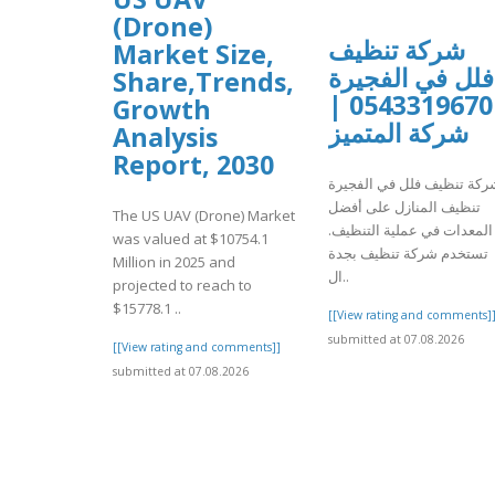
(Drone)
شركة تنظيف
Market Size,
فلل في الفجيرة
Share,Trends,
0543319670 |
Growth
شركة المتميز
Analysis
Report, 2030
ركة تنظيف فلل في الفجيرة
تنظيف المنازل على أفضل
The US UAV (Drone) Market
المعدات في عملية التنظيف.
was valued at $10754.1
تستخدم شركة تنظيف بجدة
Million in 2025 and
ال..
projected to reach to
$15778.1 ..
[[View rating and comments]
submitted at 07.08.2026
[[View rating and comments]]
submitted at 07.08.2026