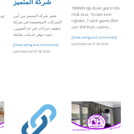
شركة المتميز
789WIN tập đoàn giải trí lớn
nhất Asia, 10 năm kinh
تعتبر شركة المتميز من أبرز
ket
nghiệm, 7 sảnh game đỉnh
الشركات المتخصصة في شركة
cao: thể thao, casino, ..
تنظيف خزانات في ام القيوين،
حيث توفر خدمات شاملة..
[[View rating and comments]]
submitted at 07.08.2026
[[View rating and comments]]
submitted at 07.08.2026
]