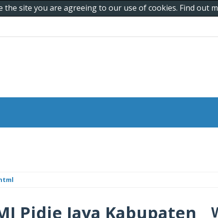
e the site you are agreeing to our use of cookies. Find out
html
MI Pidie Jaya Kabupaten