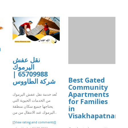
a
نقل عفش
اليرموك
65709988 |
Best Gated
شركة الطاووس
Community
]
Apartments
تُعد خدمة نقل عفش اليرموك
for Families
من الخدمات الحيوية التي
يحتاجها جميع سكان منطقة
in
اليرموك عند الانتقال من من..
Visakhapatnam
[[View rating and comments]]