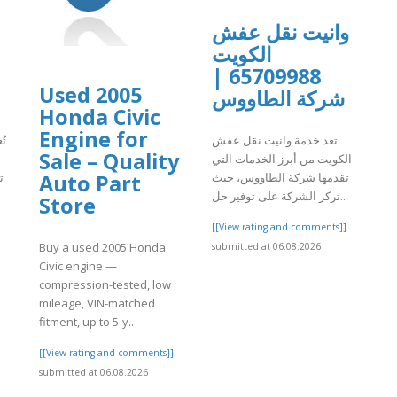
وانيت نقل عفش
الكويت
65709988 |
Used 2005
شركة الطاووس
Honda Civic
Engine for
تعد خدمة وانيت نقل عفش
تُ
Sale – Quality
الكويت من أبرز الخدمات التي
تقدمها شركة الطاووس، حيث
ت
Auto Part
تركز الشركة على توفير حل..
Store
]
[[View rating and comments]]
Buy a used 2005 Honda
submitted at 06.08.2026
Civic engine —
compression-tested, low
mileage, VIN-matched
fitment, up to 5-y..
[[View rating and comments]]
submitted at 06.08.2026