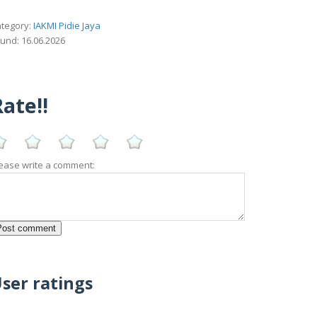
tegory:
IAKMI Pidie Jaya
und: 16.06.2026
ate!!
ease write a comment:
ser ratings