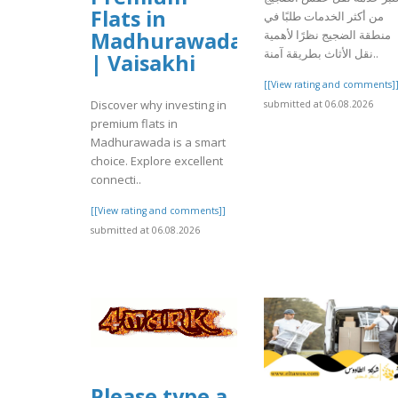
Flats in
من أكثر الخدمات طلبًا في
منطقة الضجيج نظرًا لأهمية
Madhurawada
نقل الأثاث بطريقة آمنة..
| Vaisakhi
[[View rating and comments]
Discover why investing in
submitted at 06.08.2026
premium flats in
Madhurawada is a smart
choice. Explore excellent
connecti..
[[View rating and comments]]
submitted at 06.08.2026
Please type a