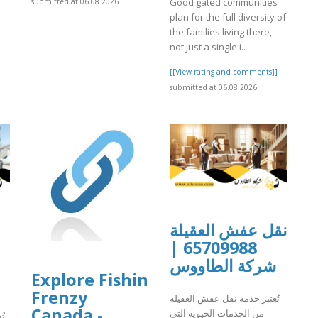
Good gated communities
submitted at 06.08.2026
plan for the full diversity of
the families living there,
not just a single i..
[[View rating and comments]]
submitted at 06.08.2026
نقل عفش العقيلة
65709988 |
شركة الطاووس
Explore Fishin
Frenzy
تُعتبر خدمة نقل عفش العقيلة
Canada -
من الخدمات الحيوية التي
تُ