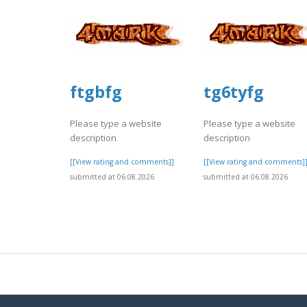
ftgbfg
tg6tyfg
Please type a website
Please type a website
description
description
[[View rating and comments]]
[[View rating and comments]
submitted at 06.08.2026
submitted at 06.08.2026