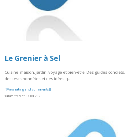
Le Grenier à Sel
Cuisine, maison, jardin, voyage et bien-être. Des guides concrets,
des tests honnêtes et des idées q..
[[View rating and comments]]
submitted at 07.08.2026