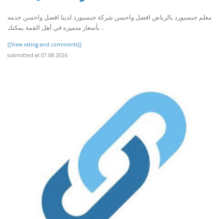
معلم جبسبورد بالرياض افضل واحسن شركة جبسبورد لدينا افضل واحسن خدمه
بأسعار متميزه في أهل القمة يمكنك ..
[[View rating and comments]]
submitted at 07.08.2026