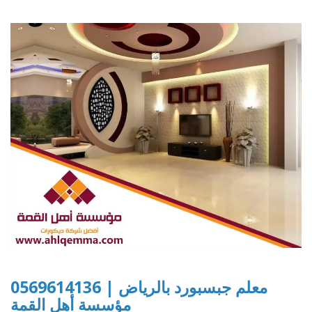
معلم جبسبورد بالرياض | 0569614136
مؤسسة أهل القمة