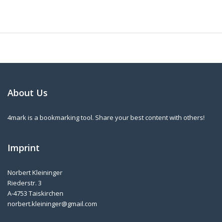
About Us
4mark is a bookmarking tool. Share your best content with others!
Imprint
Norbert Kleininger
Riederstr. 3
A-4753 Taiskirchen
norbert.kleininger@gmail.com