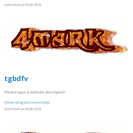
submitted at 06.08.2026
tgbdfv
Please type a website description
[[View rating and comments]]
submitted at 06.08.2026