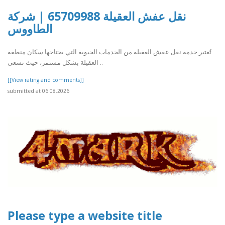
نقل عفش العقيلة 65709988 | شركة
الطاووس
تُعتبر خدمة نقل عفش العقيلة من الخدمات الحيوية التي يحتاجها سكان منطقة
العقيلة بشكل مستمر، حيث تسعى ..
[[View rating and comments]]
submitted at 06.08.2026
Please type a website title