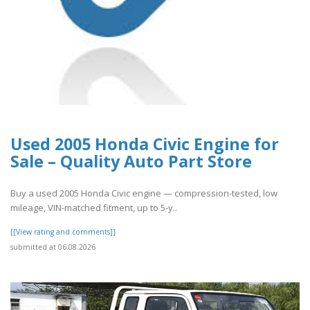
Used 2005 Honda Civic Engine for
Sale – Quality Auto Part Store
Buy a used 2005 Honda Civic engine — compression-tested, low
mileage, VIN-matched fitment, up to 5-y..
[[View rating and comments]]
submitted at 06.08.2026