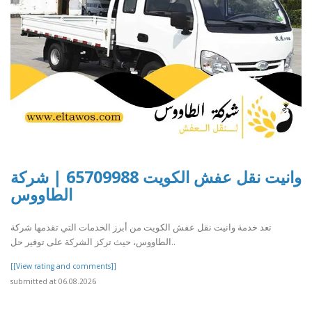
وانيت نقل عفش الكويت 65709988 | شركة
الطاووس
تعد خدمة وانيت نقل عفش الكويت من أبرز الخدمات التي تقدمها شركة
الطاووس، حيث تركز الشركة على توفير حل..
[[View rating and comments]]
submitted at 06.08.2026