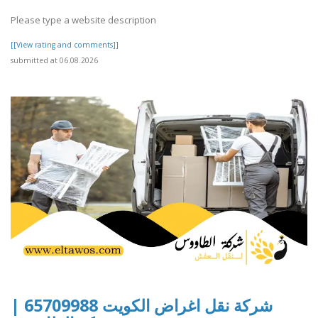
Please type a website description
[[View rating and comments]]
submitted at 06.08.2026
شركة نقل اغراض الكويت 65709988 |