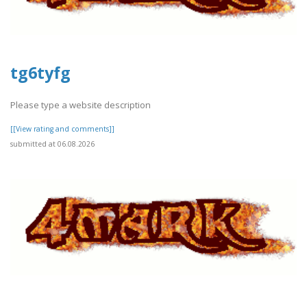
tg6tyfg
Please type a website description
[[View rating and comments]]
submitted at 06.08.2026