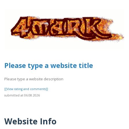
Please type a website title
Please type a website description
[[View rating and comments]]
submitted at 06.08.2026
Website Info