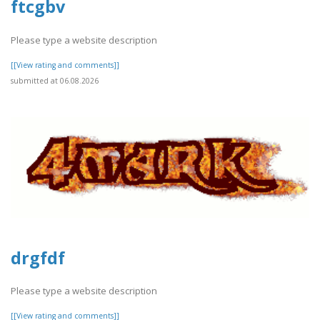
ftcgbv
Please type a website description
[[View rating and comments]]
submitted at 06.08.2026
drgfdf
Please type a website description
[[View rating and comments]]