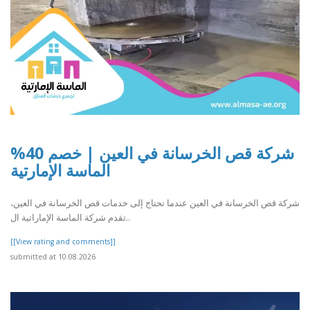
شركة قص الخرسانة في العين | خصم 40%
الماسة الإمارتية
شركة قص الخرسانة في العين عندما تحتاج إلى خدمات قص الخرسانة في العين،
تقدم شركة الماسة الإماراتية ال..
[[View rating and comments]]
submitted at 10.08.2026