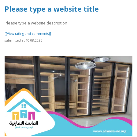
Please type a website title
Please type a website description
[[View rating and comments]]
submitted at 10.08.2026