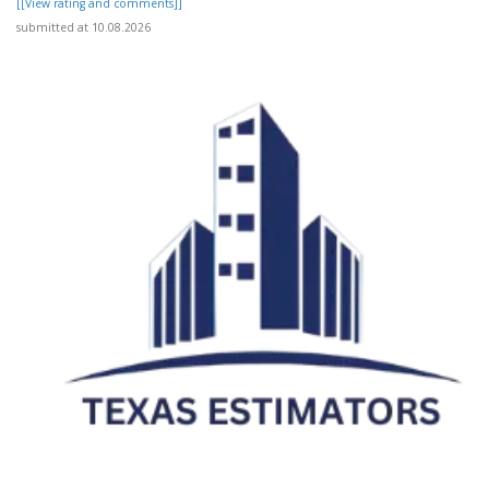
[[View rating and comments]]
submitted at 10.08.2026