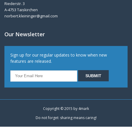
Riederstr. 3
A-4753 Taiskirchen
norbert.kleininger@gmail.com
Our Newsletter
Sign up for our regular updates to know when new
features are released.
Copyright © 2015 by
4mark
Do not forget: sharing means caring!