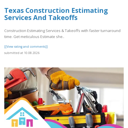
Texas Construction Estimating
Services And Takeoffs
Construction Estimating Services & Takeoffs with faster turnaround
time. Get meticulous Estimate she..
[[View rating and comments]]
submitted at 10.08.2026