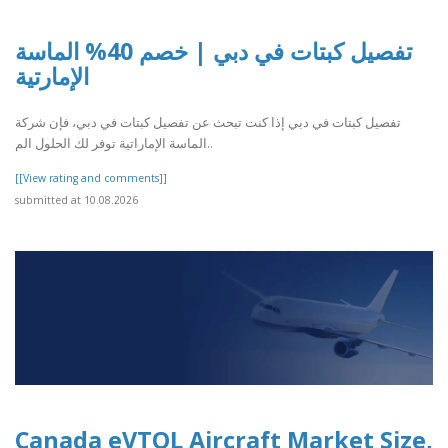
تفصيل كبتات في دبي | خصم 40% الماسة
الإمارتية
تفصيل كبتات في دبي إذا كنت تبحث عن تفصيل كبتات في دبي، فإن شركة
الماسة الإماراتية توفر لك الحلول الم..
[[View rating and comments]]
submitted at 10.08.2026
Canada eVTOL Aircraft Market Size,