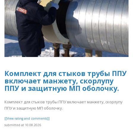
Комплект для стыков трубы ППУ
включает манжету, скорлупу
ППУ и защитную МП оболочку.
Комплект для стыков трубы ППУ включает манжету, скорлупу
ППУ и защитную МП оболочку.
[[View rating and comments]]
submitted at 10.08.2026