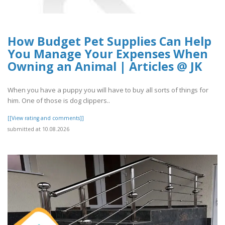
How Budget Pet Supplies Can Help
You Manage Your Expenses When
Owning an Animal | Articles @ JK
When you have a puppy you will have to buy all sorts of things for
him. One of those is dog clippers..
[[View rating and comments]]
submitted at 10.08.2026