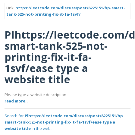
Link:
https://leetcode.com/discuss/post/8225151/hp-smart-
tank-525-not-printing-fix-it-fa-1svf/
Plhttps://leetcode.com/d
smart-tank-525-not-
printing-fix-it-fa-
1svf/ease type a
website title
Please type a website description
read more..
Search for
Plhttps://leetcode.com/discuss/post/8225151/hp-
smart-tank-525-not-printing-fix-it-fa-1svf/ease type a
website title
in the web..