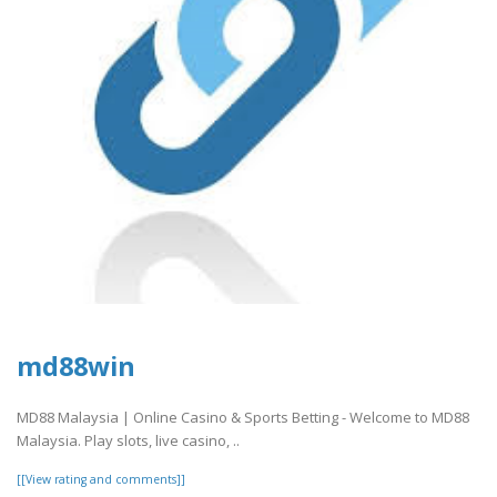
md88win
MD88 Malaysia | Online Casino & Sports Betting - Welcome to MD88
Malaysia. Play slots, live casino, ..
[[View rating and comments]]