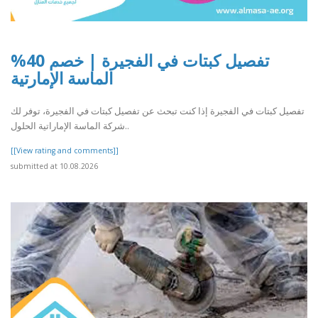
تفصيل كبتات في الفجيرة | خصم 40%
الماسة الإمارتية
تفصيل كبتات في الفجيرة إذا كنت تبحث عن تفصيل كبتات في الفجيرة، توفر لك
شركة الماسة الإماراتية الحلول..
[[View rating and comments]]
submitted at 10.08.2026