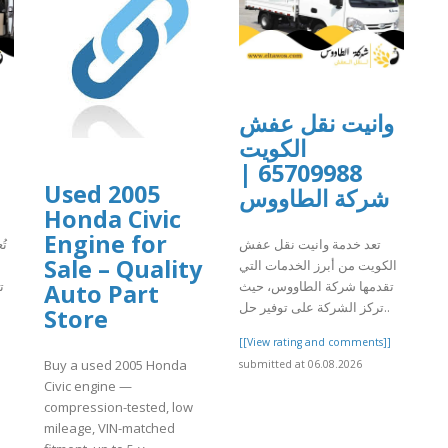
وانيت نقل عفش
الكويت
65709988 |
Used 2005
شركة الطاووس
Honda Civic
Engine for
تعد خدمة وانيت نقل عفش
تُ
Sale – Quality
الكويت من أبرز الخدمات التي
تقدمها شركة الطاووس، حيث
ت
Auto Part
تركز الشركة على توفير حل..
Store
]
[[View rating and comments]]
Buy a used 2005 Honda
submitted at 06.08.2026
Civic engine —
compression-tested, low
mileage, VIN-matched