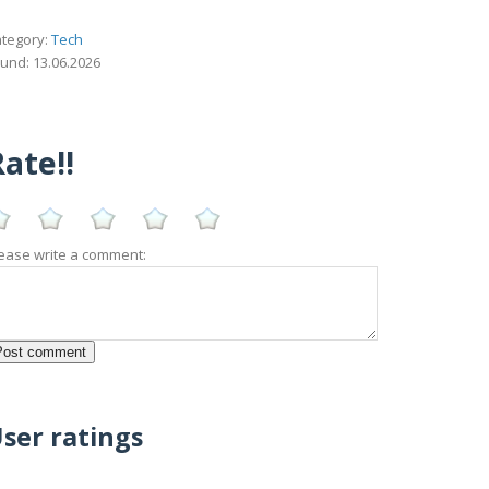
tegory:
Tech
und: 13.06.2026
ate!!
ease write a comment:
ser ratings