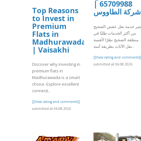
65709988 |
Top Reasons
شركة الطاووس
to Invest in
Premium
عتبر خدمة نقل عفش الضجيج
Flats in
من أكثر الخدمات طلبًا في
منطقة الضجيج نظرًا لأهمية
Madhurawada
نقل الأثاث بطريقة آمنة..
| Vaisakhi
[[View rating and comments]
Discover why investing in
submitted at 06.08.2026
premium flats in
Madhurawada is a smart
choice. Explore excellent
connecti..
[[View rating and comments]]
submitted at 06.08.2026