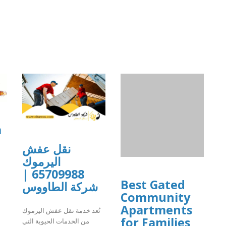
a
نقل عفش
اليرموك
65709988 |
Best Gated
شركة الطاووس
Community
]
Apartments
تُعد خدمة نقل عفش اليرموك
for Families
من الخدمات الحيوية التي