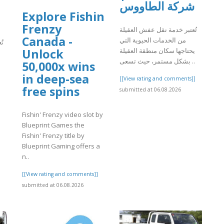
شركة الطاووس
Explore Fishin
Frenzy
تُعتبر خدمة نقل عفش العقيلة
Canada -
من الخدمات الحيوية التي
تُ
يحتاجها سكان منطقة العقيلة
Unlock
بشكل مستمر، حيث تسعى ..
50,000x wins
in deep-sea
[[View rating and comments]]
free spins
submitted at 06.08.2026
]
Fishin' Frenzy video slot by
Blueprint Games the
Fishin' Frenzy title by
Blueprint Gaming offers a
n..
[[View rating and comments]]
submitted at 06.08.2026