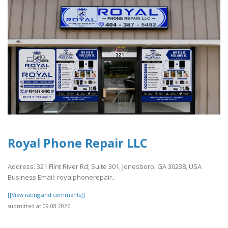
Royal Phone Repair LLC
Address: 321 Flint River Rd, Suite 301, Jonesboro, GA 30238, USA
Business Email: royalphonerepair..
[[View rating and comments]]
submitted at 09.08.2026