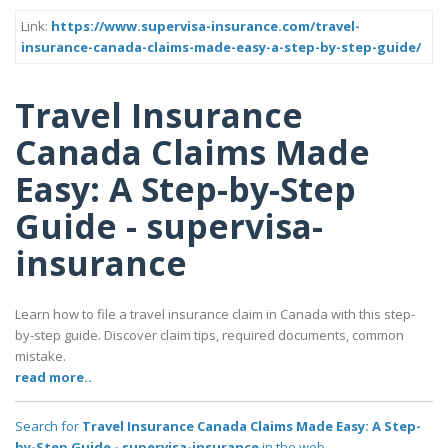
Link:
https://www.supervisa-insurance.com/travel-
insurance-canada-claims-made-easy-a-step-by-step-guide/
Travel Insurance
Canada Claims Made
Easy: A Step-by-Step
Guide - supervisa-
insurance
Learn how to file a travel insurance claim in Canada with this step-
by-step guide. Discover claim tips, required documents, common
mistake.
read more..
Search for
Travel Insurance Canada Claims Made Easy: A Step-
by-Step Guide - supervisa-insurance
in the web..