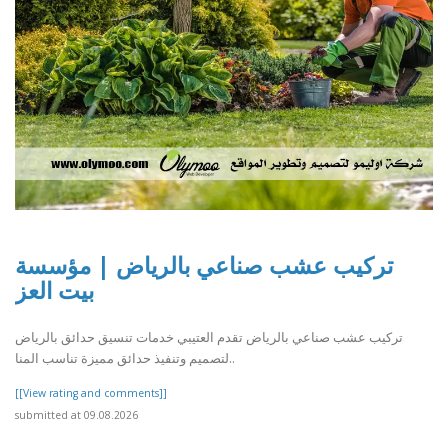
تركيب عشب صناعي بالرياض | مؤسسة
بيت العز
تركيب عشب صناعي بالرياض تقدم العتيبي خدمات تنسيق حدائق بالرياض
لتصميم وتنفيذ حدائق مميزة تناسب المنا..
[[View rating and comments]]
submitted at 09.08.2026