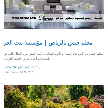
معلم جبس بالرياض | مؤسسة بيت العز
معلم جبس بالرياض توفر سما الرياض خدمات تركيب جبس بورد للفلل بالرياض
باستخدام أحدث طرق التنفيذ التي ت..
[[View rating and comments]]
submitted at 09.08.2026