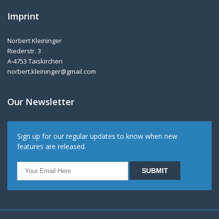
Imprint
Norbert Kleininger
Riederstr. 3
A-4753 Taiskirchen
norbert.kleininger@gmail.com
Our Newsletter
Sign up for our regular updates to know when new
features are released.