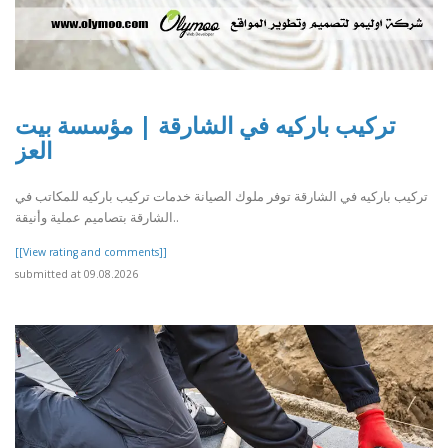
تركيب باركيه في الشارقة | مؤسسة بيت
العز
تركيب باركيه في الشارقة توفر ملوك الصيانة خدمات تركيب باركيه للمكاتب في
الشارقة بتصاميم عملية وأنيقة..
[[View rating and comments]]
submitted at 09.08.2026