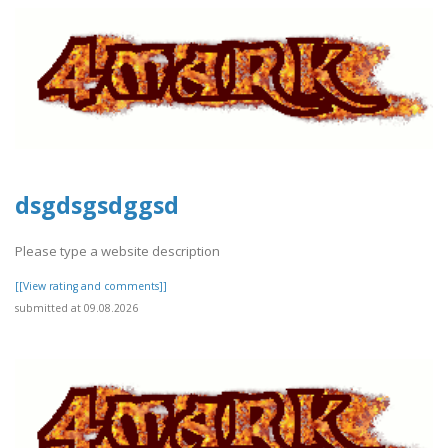
dsgdsgsdggsd
Please type a website description
[[View rating and comments]]
submitted at 09.08.2026