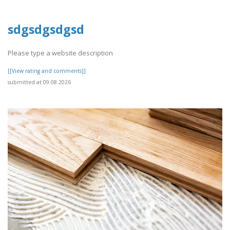
sdgsdgsdgsd
Please type a website description
[[View rating and comments]]
submitted at 09.08.2026