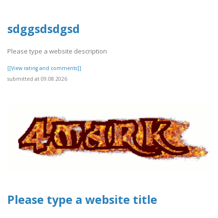
sdggsdsdgsd
Please type a website description
[[View rating and comments]]
submitted at 09.08.2026
Please type a website title