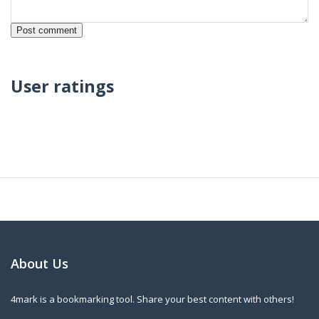
User ratings
About Us
4mark is a bookmarking tool. Share your best content with others!