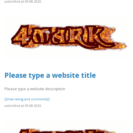
submitted at 09.08.2026
Please type a website title
Please type a website description
[[View rating and comments]]
submitted at 09.08.2026