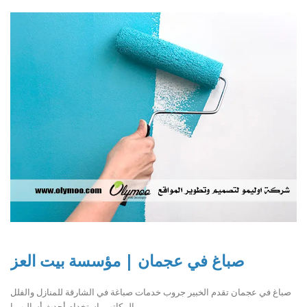
صباغ في عجمان | مؤسسة بيت العز
صباغ في عجمان تقدم الخبير جروب خدمات صباغة في الشارقة للمنازل والفلل
والمكاتب باستخدام أحدث أساليب ا..