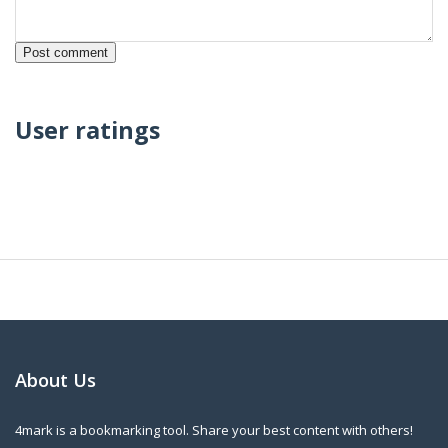
User ratings
About Us
4mark is a bookmarking tool. Share your best content with others!