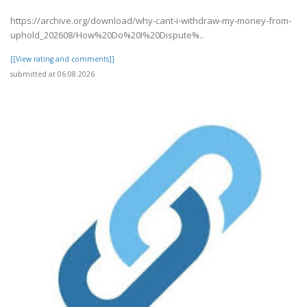
https://archive.org/download/why-cant-i-withdraw-my-money-from-
uphold_202608/How%20Do%20I%20Dispute%..
[[View rating and comments]]
submitted at 06.08.2026