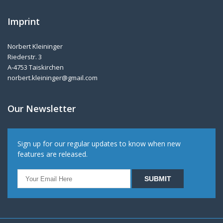
Imprint
Norbert Kleininger
Riederstr. 3
A-4753 Taiskirchen
norbert.kleininger@gmail.com
Our Newsletter
Sign up for our regular updates to know when new
features are released.