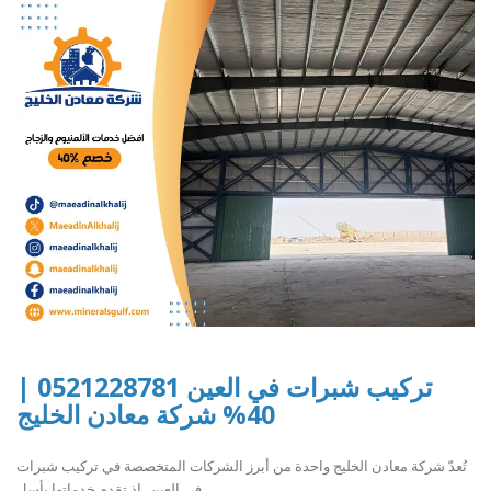
تركيب شبرات في العين 0521228781 |
40% شركة معادن الخليج
تُعدّ شركة معادن الخليج واحدة من أبرز الشركات المتخصصة في تركيب شبرات
في العين، إذ تقدم خدماتها بأسل..