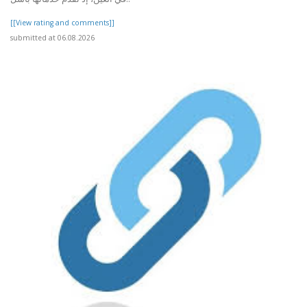
[[View rating and comments]]
submitted at 06.08.2026