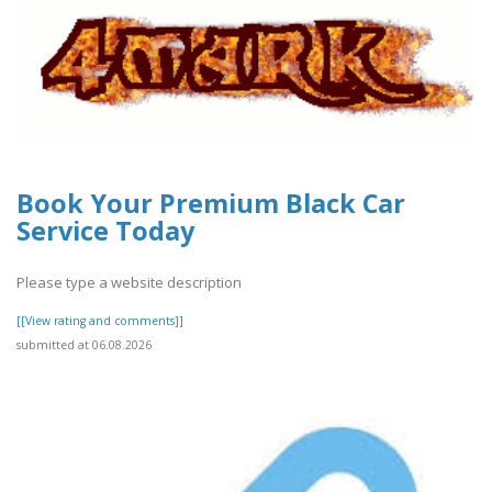
Book Your Premium Black Car
Service Today
Please type a website description
[[View rating and comments]]
submitted at 06.08.2026