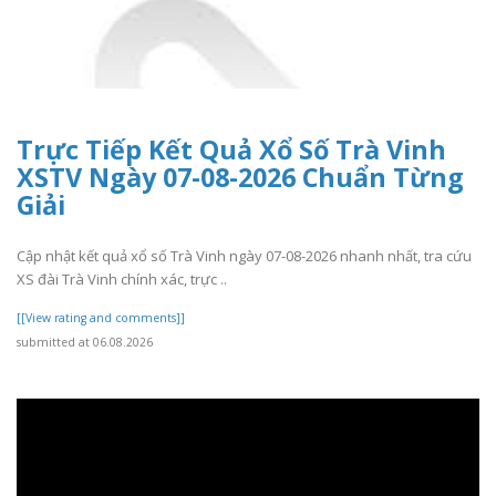
Trực Tiếp Kết Quả Xổ Số Trà Vinh
XSTV Ngày 07-08-2026 Chuẩn Từng
Giải
Cập nhật kết quả xổ số Trà Vinh ngày 07-08-2026 nhanh nhất, tra cứu
XS đài Trà Vinh chính xác, trực ..
[[View rating and comments]]
submitted at 06.08.2026