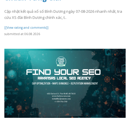
Cập nhật kết quả xổ số Bình Dương ngày 07-08-2026 nhanh nhất, tra
cứu XS đài Bình Dương chính xác, t..
[[View rating and comments]]
submitted at 06.08.2026