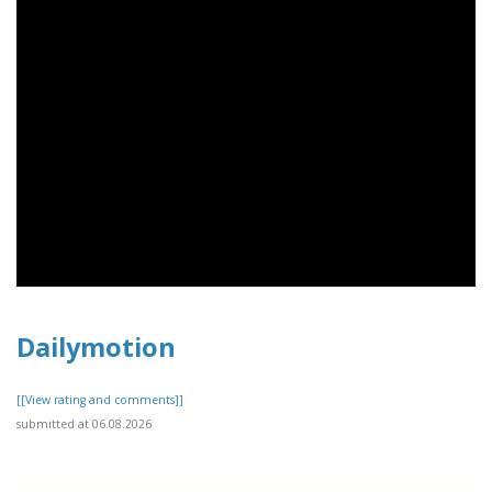
Dailymotion
[[View rating and comments]]
submitted at 06.08.2026