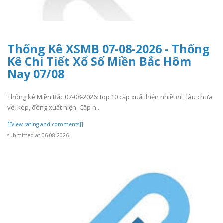
Thống Kê XSMB 07-08-2026 - Thống
Kê Chi Tiết Xổ Số Miền Bắc Hôm
Nay 07/08
Thống kê Miền Bắc 07-08-2026: top 10 cặp xuất hiện nhiều/ít, lâu chưa
về, kép, đồng xuất hiện. Cập n..
[[View rating and comments]]
submitted at 06.08.2026