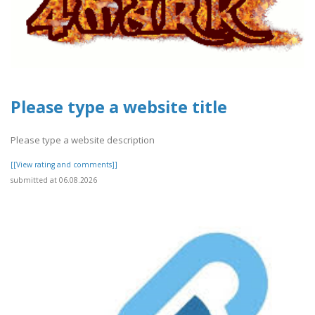
Please type a website title
Please type a website description
[[View rating and comments]]
submitted at 06.08.2026