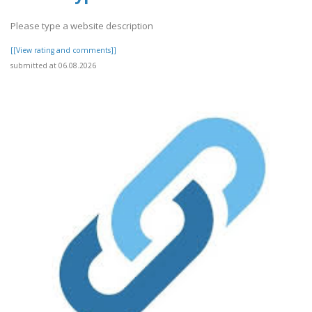
Please type a website description
[[View rating and comments]]
submitted at 06.08.2026