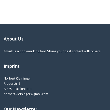
About Us
4mark is a bookmarking tool. Share your best content with others!
Imprint
Norbert Kleininger
Riederstr. 3
A-4753 Taiskirchen
norbert.kleininger@gmail.com
Our Newsletter