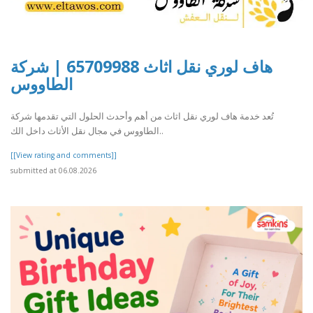
هاف لوري نقل اثاث 65709988 | شركة
الطاووس
تُعد خدمة هاف لوري نقل اثاث من أهم وأحدث الحلول التي تقدمها شركة
الطاووس في مجال نقل الأثاث داخل الك..
[[View rating and comments]]
submitted at 06.08.2026