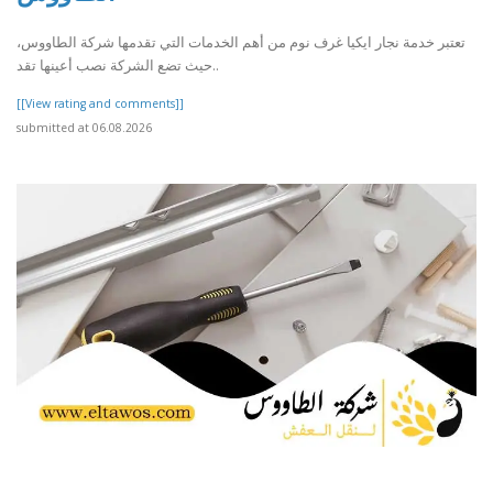
تعتبر خدمة نجار ايكيا غرف نوم من أهم الخدمات التي تقدمها شركة الطاووس،
حيث تضع الشركة نصب أعينها تقد..
[[View rating and comments]]
submitted at 06.08.2026