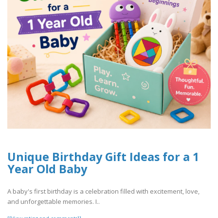
Unique Birthday Gift Ideas for a 1
Year Old Baby
A baby's first birthday is a celebration filled with excitement, love,
and unforgettable memories. I..