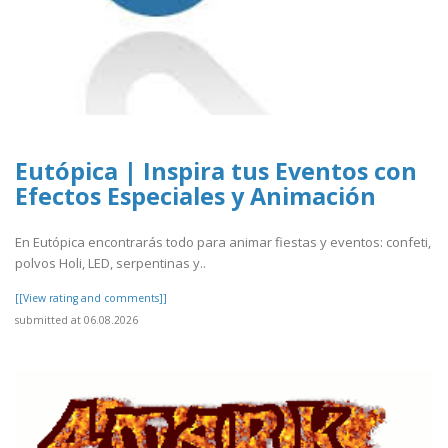
Eutópica | Inspira tus Eventos con
Efectos Especiales y Animación
En Eutópica encontrarás todo para animar fiestas y eventos: confeti,
polvos Holi, LED, serpentinas y..
[[View rating and comments]]
submitted at 06.08.2026