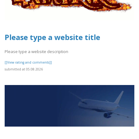
Please type a website title
Please type a website description
[[View rating and comments]]
submitted at 05.08.2026