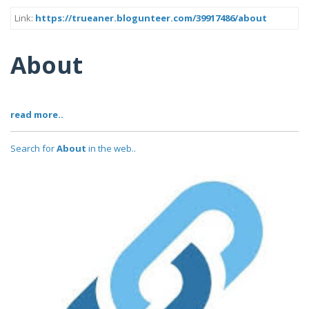
Link:
https://trueaner.blogunteer.com/39917486/about
About
read more..
Search for
About
in the web..