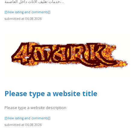
خدمات تغليف الأثاث داخل العاصمة، ..
[[View rating and comments]]
submitted at 06.08.2026
Please type a website title
Please type a website description
[[View rating and comments]]
submitted at 06.08.2026