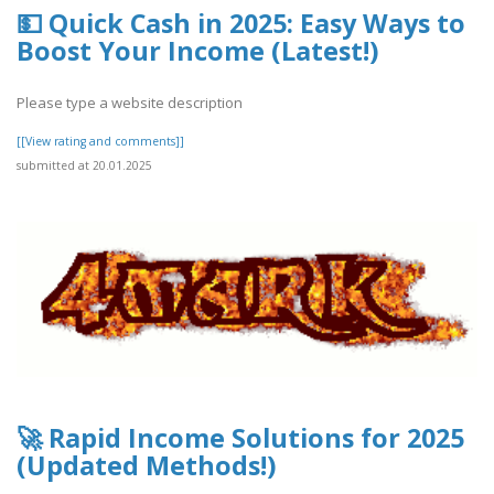
💵 Quick Cash in 2025: Easy Ways to
Boost Your Income (Latest!)
Please type a website description
[[View rating and comments]]
submitted at 20.01.2025
🚀 Rapid Income Solutions for 2025
(Updated Methods!)