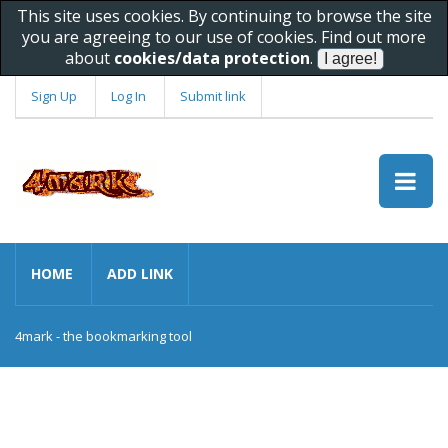
This site uses cookies. By continuing to browse the site
you are agreeing to our use of cookies. Find out more
about
cookies/data protection
.
Sign Up
Log In
Submit link
HOME
ADD LINK
4mark - the bookmarking tool