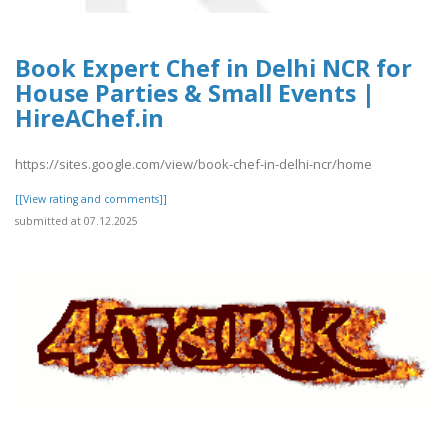
Book Expert Chef in Delhi NCR for
House Parties & Small Events |
HireAChef.in
https://sites.google.com/view/book-chef-in-delhi-ncr/home
[[View rating and comments]]
submitted at 07.12.2025