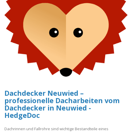
Dachdecker Neuwied –
professionelle Dacharbeiten vom
Dachdecker in Neuwied -
HedgeDoc
Dachrinnen und Fallrohre sind wichtige Bestandteile eines