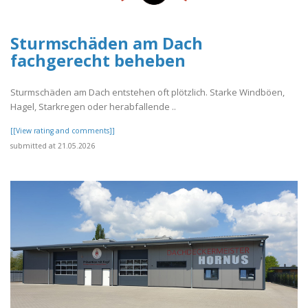
Sturmschäden am Dach
fachgerecht beheben
Sturmschäden am Dach entstehen oft plötzlich. Starke Windböen,
Hagel, Starkregen oder herabfallende ..
[[View rating and comments]]
submitted at 21.05.2026