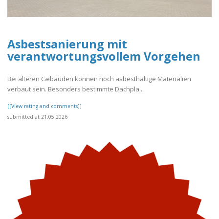
Asbestsanierung mit
verantwortungsvollem Vorgehen
Bei älteren Gebäuden können noch asbesthaltige Materialien
verbaut sein. Besonders bestimmte Dachpla..
[[View rating and comments]]
submitted at 21.05.2026