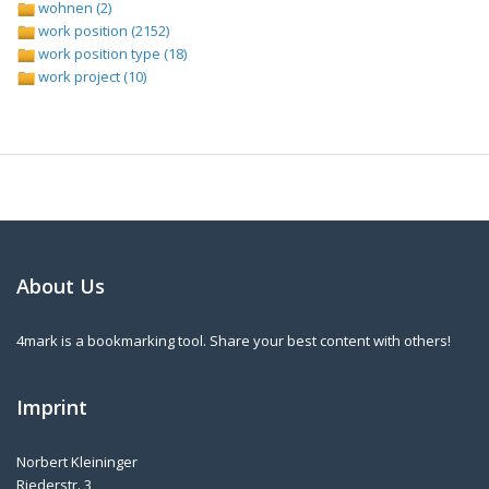
wohnen (2)
work position (2152)
work position type (18)
work project (10)
About Us
4mark is a bookmarking tool. Share your best content with others!
Imprint
Norbert Kleininger
Riederstr. 3