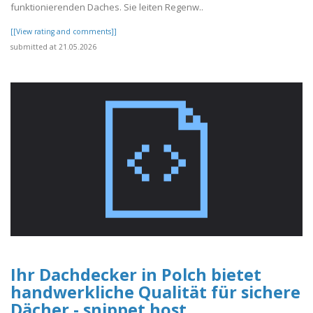
funktionierenden Daches. Sie leiten Regenw..
[[View rating and comments]]
submitted at 21.05.2026
Ihr Dachdecker in Polch bietet
handwerkliche Qualität für sichere
Dächer - snippet.host